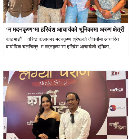
‘म मदनकृष्ण’मा हरिवंश आचार्यको भूमिकामा अरुण क्षेत्री
काठमाडौं । वरिष्ठ कलाकार मदनकृष्ण श्रेष्ठको जीवनीमा आधारित
बायोपिक चलचित्र ‘म मदनकृष्ण’मा हरिवंश आचार्यको भूमिका...