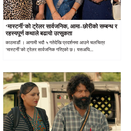
‘मास्टर्नी’को ट्रेलर सार्वजनिक, आमा–छोरीको सम्बन्ध र
रहस्यपूर्ण कथाले बढायो उत्सुकता
काठमाडौं । आगामी भदौ ५ गतेदेखि प्रदर्शनमा आउने चलचित्र
‘मास्टर्नी’को ट्रेलर सार्वजनिक गरिएको छ। यसअघि...