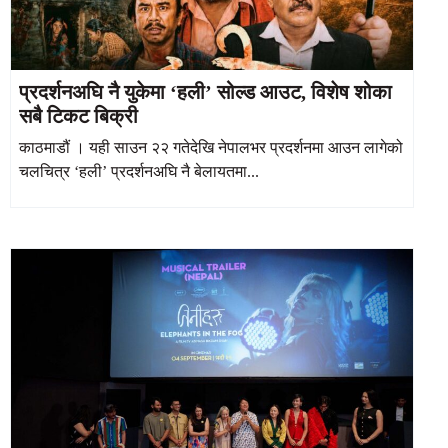
प्रदर्शनअघि नै युकेमा ‘हली’ सोल्ड आउट, विशेष शोका
सबै टिकट बिक्री
काठमाडौं । यही साउन २२ गतेदेखि नेपालभर प्रदर्शनमा आउन लागेको
चलचित्र ‘हली’ प्रदर्शनअघि नै बेलायतमा...