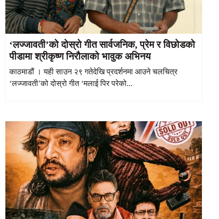
‘लज्जावती’को दोस्रो गीत सार्वजनिक, प्रेम र विछोडको
पीडामा श्रीकृष्ण निरौलाको भावुक अभिनय
काठमाडौं । यही साउन २९ गतेदेखि प्रदर्शनमा आउने चलचित्र
‘लज्जावती’को दोस्रो गीत ‘मलाई पिर परेको...