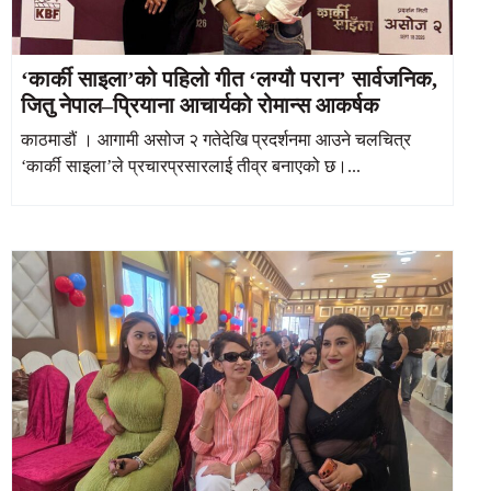
‘कार्की साइला’को पहिलो गीत ‘लग्यौ परान’ सार्वजनिक,
जितु नेपाल–प्रियाना आचार्यको रोमान्स आकर्षक
काठमाडौं । आगामी असोज २ गतेदेखि प्रदर्शनमा आउने चलचित्र
‘कार्की साइला’ले प्रचारप्रसारलाई तीव्र बनाएको छ।...