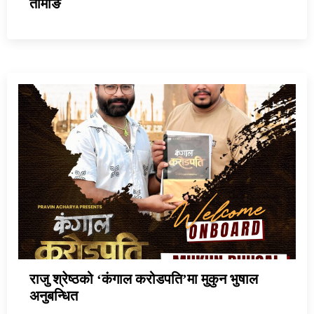
तामाङ
राजु श्रेष्ठको ‘कंगाल करोडपति’मा मुकुन भुषाल
अनुबन्धित