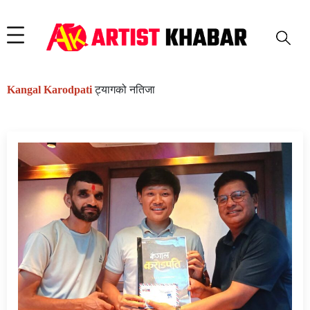
Kangal Karodpati
ट्यागको नतिजा