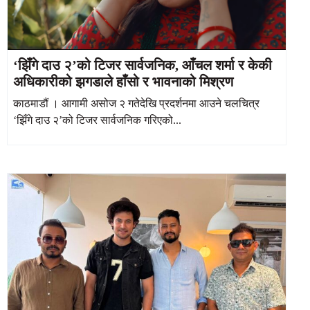
‘झिँगे दाउ २’को टिजर सार्वजनिक, आँचल शर्मा र केकी
अधिकारीको झगडाले हाँसो र भावनाको मिश्रण
काठमाडौं । आगामी असोज २ गतेदेखि प्रदर्शनमा आउने चलचित्र
‘झिँगे दाउ २’को टिजर सार्वजनिक गरिएको...