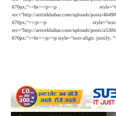
670px;"><br></p><p sty
src="http://artistkhabar.com/uploads/posts/4
670px;"></p><p style=
src="http://artistkhabar.com/uploads/posts/a
670px;"><br></p><p style="text-align: justify; 