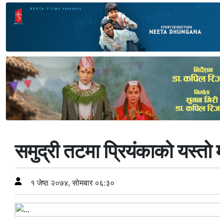
समुद्री तटमा प्रियंकाको यस्तो
१ जेष्ठ २०७४, सोमबार ०६:३०