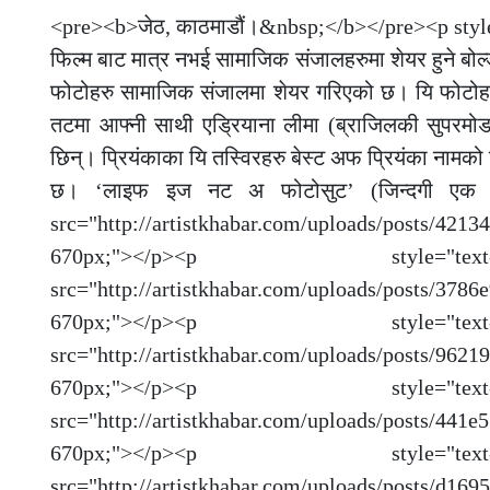
<pre><b>जेठ, काठमाडौं।&nbsp;</b></pre><p style="t
फिल्म बाट मात्र नभई सामाजिक संजालहरुमा शेयर हुने बोल
फोटोहरु सामाजिक संजालमा शेयर गरिएको छ। यि फोटोहरुम
तटमा आफ्नी साथी एड्रियाना लीमा (ब्राजिलकी सुपरमो
छिन्। प्रियंकाका यि तस्विरहरु बेस्ट अफ प्रियंका नामको
छ। ‘लाइफ इज नट अ फोटोसुट’ (जिन्दगी एक फोट
src="http://artistkhabar.com/uploads/posts/4
670px;"></p><p style=
src="http://artistkhabar.com/uploads/posts/3
670px;"></p><p style=
src="http://artistkhabar.com/uploads/posts/9
670px;"></p><p style=
src="http://artistkhabar.com/uploads/posts/4
670px;"></p><p style=
src="http://artistkhabar.com/uploads/posts/d