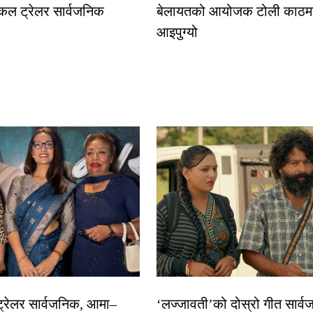
कल ट्रेलर सार्वजनिक
बेलायतको आयोजक टोली काठमा
आइपुग्यो
 ट्रेलर सार्वजनिक, आमा–
‘लज्जावती’को दोस्रो गीत सार्वज