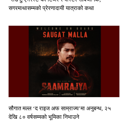
सगरमाथासम्मको प्रेरणादायी यात्राको कथा
सौगात मल्ल ‘द राइज अफ साम्राज्य’मा अनुबन्ध, २५
देखि ८० वर्षसम्मको भूमिका निभाउने