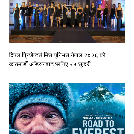
दिपल प्रिजेन्टर्स मिस युनिभर्स नेपाल २०२६ को
काठमाडौं अडिसनबाट छानिए २५ सुन्दरी