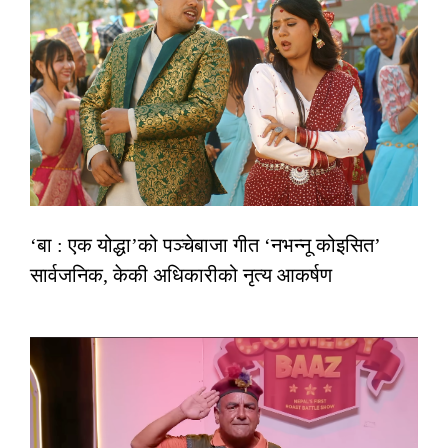
‘बा : एक योद्धा’को पञ्चेबाजा गीत ‘नभन्नू कोइसित’
सार्वजनिक, केकी अधिकारीको नृत्य आकर्षण