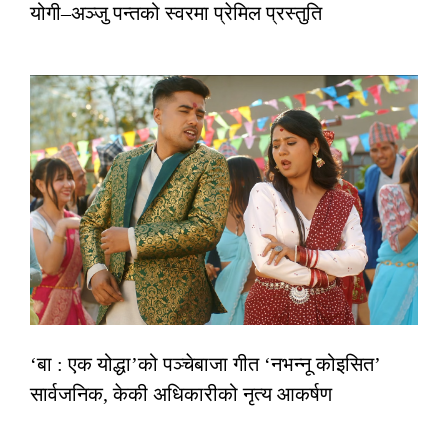
योगी–अञ्जु पन्तको स्वरमा प्रेमिल प्रस्तुति
‘बा : एक योद्धा’को पञ्चेबाजा गीत ‘नभन्नू कोइसित’
सार्वजनिक, केकी अधिकारीको नृत्य आकर्षण