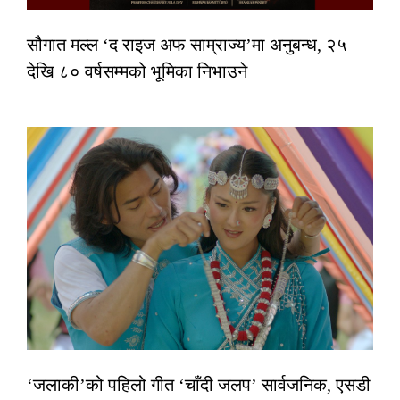
सौगात मल्ल ‘द राइज अफ साम्राज्य’मा अनुबन्ध, २५
देखि ८० वर्षसम्मको भूमिका निभाउने
‘जलाकी’को पहिलो गीत ‘चाँदी जलप’ सार्वजनिक, एसडी