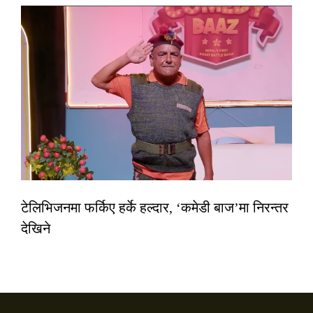
टेलिभिजनमा फर्किए हर्के हल्दार, ‘कमेडी बाज’मा निरन्तर
देखिने