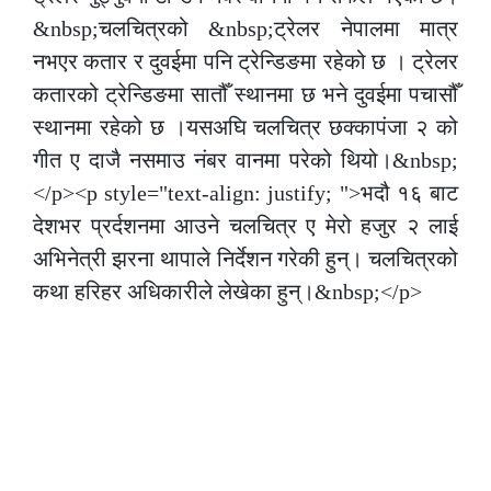
&nbsp;चलचित्रको &nbsp;ट्रेलर नेपालमा मात्र
नभएर कतार र दुवईमा पनि ट्रेन्डिङमा रहेको छ । ट्रेलर
कतारको ट्रेन्डिङमा सातौँ स्थानमा छ भने दुवईमा पचासौँ
स्थानमा रहेको छ ।यसअघि चलचित्र छक्कापंजा २ को
गीत ए दाजै नसमाउ नंबर वानमा परेको थियो।&nbsp;
</p><p style="text-align: justify; ">भदौ १६ बाट
देशभर प्रर्दशनमा आउने चलचित्र ए मेरो हजुर २ लाई
अभिनेत्री झरना थापाले निर्देशन गरेकी हुन्। चलचित्रको
कथा हरिहर अधिकारीले लेखेका हुन्।&nbsp;</p>