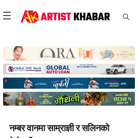
नम्बर वानमा साम्राज्ञी र सलिनको