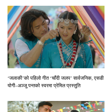
‘जलाकी’को पहिलो गीत ‘चाँदी जलप’ सार्वजनिक, एसडी
योगी–अञ्जु पन्तको स्वरमा प्रेमिल प्रस्तुति