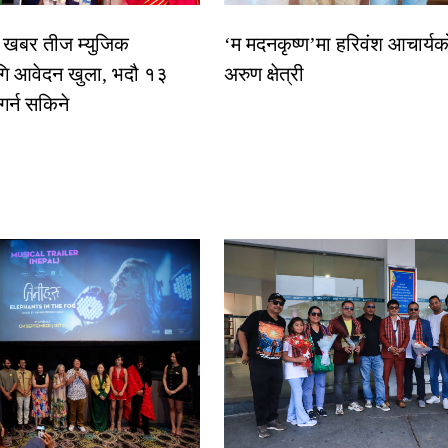
िक खबर तीज म्युजिक
‘म मदनकृष्ण’मा हरिवंश आचार्यक
गि आवेदन खुला, भदौ १३
अरुण क्षेत्री
 गर्न सकिने