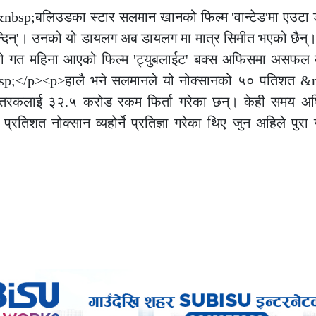
p;बलिउडका स्टार सलमान खानको फिल्म 'वान्टेड'मा एउटा 
सुन्दिन्'। उनको यो डायलग अब डायलग मा मात्र सिमीत भएको छैन्
को गत महिना आएको फिल्म 'ट्युबलाईट' बक्स अफिसमा असफल बन्
nbsp;</p><p>हालै भने सलमानले यो नोक्सानको ५० पतिशत &n
ितरकलाई ३२.५ करोड रकम फिर्ता गरेका छन्। केही समय अ
प्रतिशत नोक्सान व्यहोर्ने प्रतिज्ञा गरेका थिए जुन अहिले पुरा