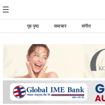
गृह पृष्ठ
समाचार
संगीत