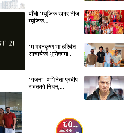
पाँचौं ‘म्युजिक खबर तीज
म्युजिक...
‘म मदनकृष्ण’मा हरिवंश
आचार्यको भूमिकामा...
‘गजनी’ अभिनेता प्रदीप
रावतको निधन,...