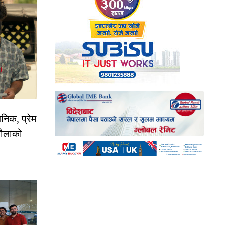
निक, प्रेम
रौलाको