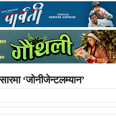
रसारमा ‘जोनीजेन्टलम्यान’