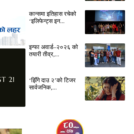
कान्समा इतिहास रचेको
‘इलिफेन्ट्स इन...
इन्फा अवार्ड–२०२६ को
तयारी तीव्र,...
‘झिँगे दाउ २’को टिजर
सार्वजनिक,...