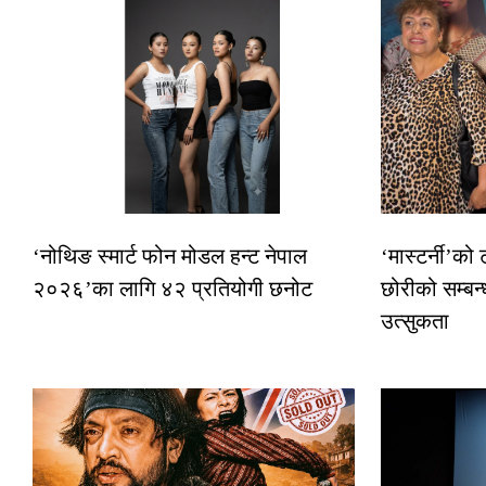
‘नोथिङ स्मार्ट फोन मोडल हन्ट नेपाल
‘मास्टर्नी’को
२०२६’का लागि ४२ प्रतियोगी छनोट
छोरीको सम्बन्
उत्सुकता