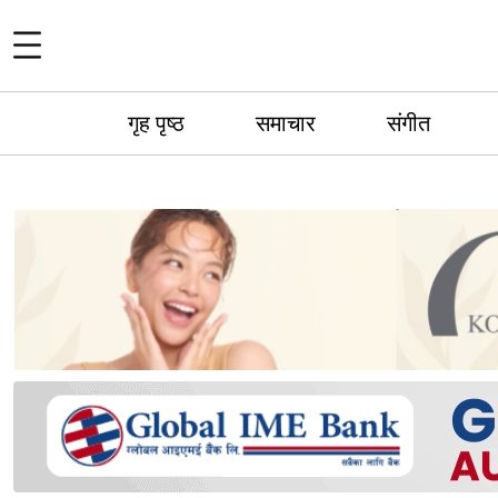
गृह पृष्ठ
समाचार
संगीत