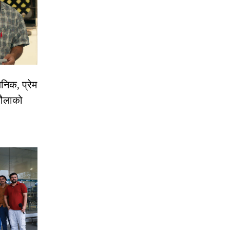
निक, प्रेम
रौलाको