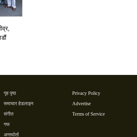
ीव्र,
डौं
गृह पृष्ठ
Privacy Policy
समाचार हेडलाइन
Advertise
संगीत
Terms of Service
गफ
अन्तर्वार्ता