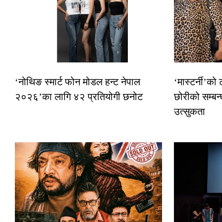
‘नोथिङ स्मार्ट फोन मोडल हन्ट नेपाल
‘मास्टर्नी’को
२०२६’का लागि ४२ प्रतियोगी छनोट
छोरीको सम्बन्
उत्सुकता