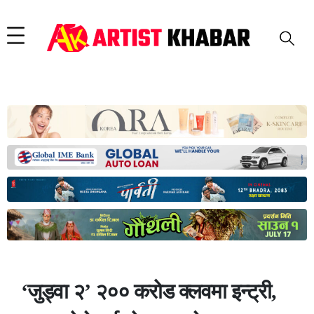
‘जुड्वा २’ २०० करोड क्लवमा इन्ट्री,