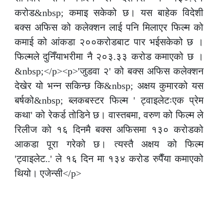
करोड&nbsp; कमाइ सकेको छ। यस बाहेक विदेशी
बक्स अफिस को कलेक्शन लाई पनि मिलाएर फिल्म को
कमाई को आंकडा २००करोडबाट पार भईसकेको छ ।
फिल्मले दुनिँयाभरीमा नै २०३.३३ करोड कमाएको छ ।
&nbsp;</p><p>'जुडवा २' को बक्स अफिस कलेक्शन
देखेर यो भन्न सकिन्छ कि&nbsp; अक्षय कुमारको यस
बर्षको&nbsp; ब्लकबस्टर फिल्म ' ट्वाइलेटःएक प्रेम
कथा' को रेकर्ड तोडिने छ। वास्तबमा, वरुण को फिल्म ले
रिलीज को १६ दिनमै बक्स अफिसमा १३० करोडको
आकडा पूरा गरेको छ। त्यस्तै अक्षय को फिल्म
'ट्वाइलेट..' ले १६ दिन मा १३४ करोड रुपैँया कमाएको
थियो। एजेन्सी</p>