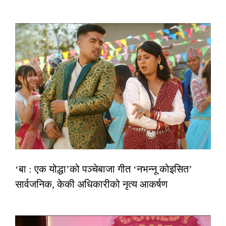
‘बा : एक योद्धा’को पञ्चेबाजा गीत ‘नभन्नू कोइसित’
सार्वजनिक, केकी अधिकारीको नृत्य आकर्षण