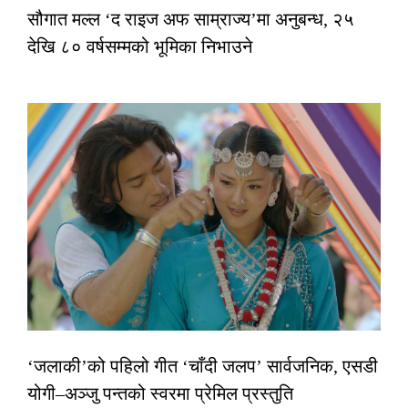
सौगात मल्ल ‘द राइज अफ साम्राज्य’मा अनुबन्ध, २५
देखि ८० वर्षसम्मको भूमिका निभाउने
‘जलाकी’को पहिलो गीत ‘चाँदी जलप’ सार्वजनिक, एसडी
योगी–अञ्जु पन्तको स्वरमा प्रेमिल प्रस्तुति