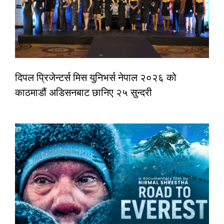
दिपल प्रिजेन्टर्स मिस युनिभर्स नेपाल २०२६ को
काठमाडौं अडिसनबाट छानिए २५ सुन्दरी