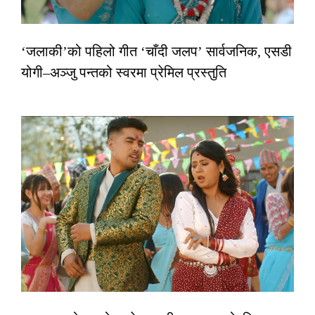
‘जलाकी’को पहिलो गीत ‘चाँदी जलप’ सार्वजनिक, एसडी
योगी–अञ्जु पन्तको स्वरमा प्रेमिल प्रस्तुति