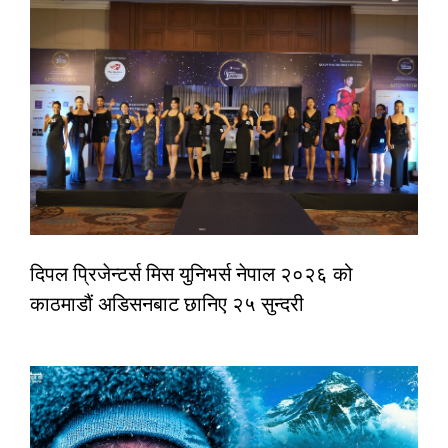
दिपल प्रिजेन्टर्स मिस युनिभर्स नेपाल २०२६ को
काठमाडौं अडिसनबाट छानिए २५ सुन्दरी