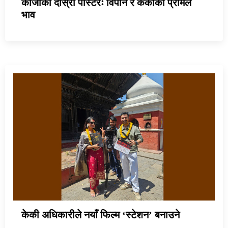
काजीको दोस्रो पोस्टरः विपीन र केकीको प्रेमिल
भाव
केकी अधिकारीले नयाँ फिल्म ‘स्टेशन’ बनाउने