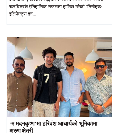
चलचित्रकै ऐतिहासिक सफलता हासिल गरेको ‘तिनीहरू:
इलिफेन्ट्स इन...
‘म मदनकृष्ण’मा हरिवंश आचार्यको भूमिकामा
अरुण क्षेत्री