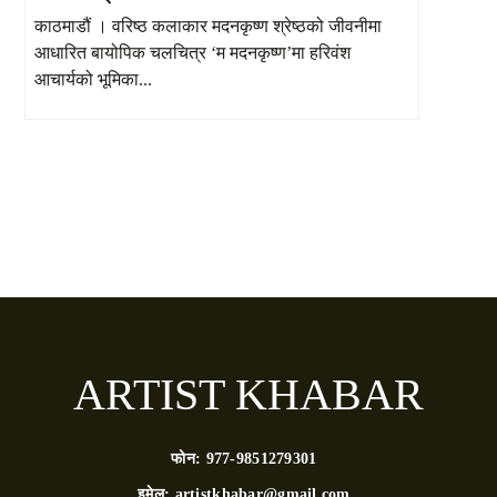
काठमाडौं । वरिष्ठ कलाकार मदनकृष्ण श्रेष्ठको जीवनीमा
आधारित बायोपिक चलचित्र ‘म मदनकृष्ण’मा हरिवंश
आचार्यको भूमिका...
ARTIST KHABAR
फोन:
977-9851279301
इमेल:
artistkhabar@gmail.com