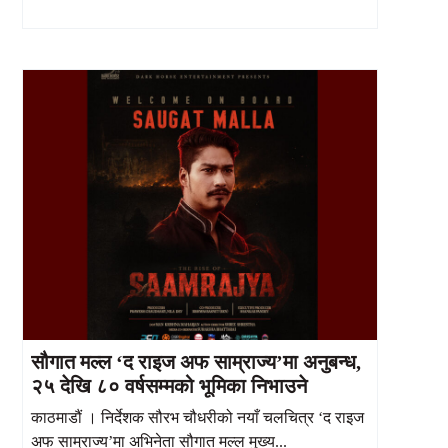
सौगात मल्ल ‘द राइज अफ साम्राज्य’मा अनुबन्ध,
२५ देखि ८० वर्षसम्मको भूमिका निभाउने
काठमाडौं । निर्देशक सौरभ चौधरीको नयाँ चलचित्र ‘द राइज
अफ साम्राज्य’मा अभिनेता सौगात मल्ल मुख्य...