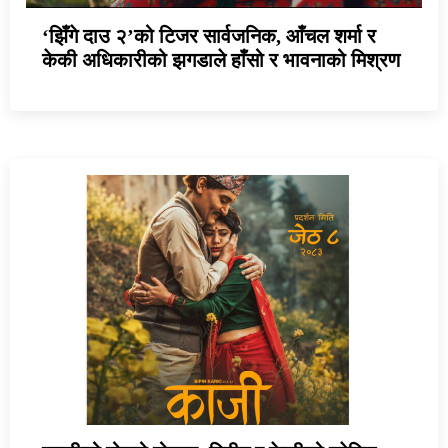
‘झिँगे दाउ २’को टिजर सार्वजनिक, आँचल शर्मा र
केकी अधिकारीको झगडाले हाँसो र भावनाको मिश्रण