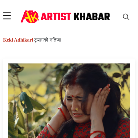
Keki Adhikari
ट्यागको नतिजा