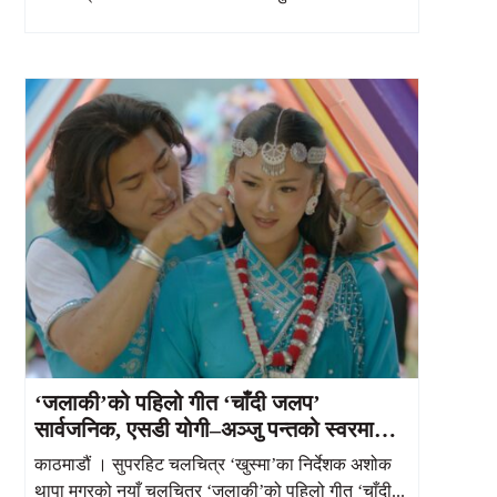
‘जलाकी’को पहिलो गीत ‘चाँदी जलप’
सार्वजनिक, एसडी योगी–अञ्जु पन्तको स्वरमा
प्रेमिल प्रस्तुति
काठमाडौं । सुपरहिट चलचित्र ‘खुस्मा’का निर्देशक अशोक
थापा मगरको नयाँ चलचित्र ‘जलाकी’को पहिलो गीत ‘चाँदी...