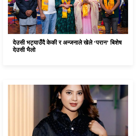
देउसी भट्याउँदै केकी र अन्जनाले खेले ‘परान’ बिशेष
देउसी भैलो