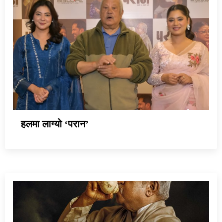
हलमा लाग्यो ‘परान’