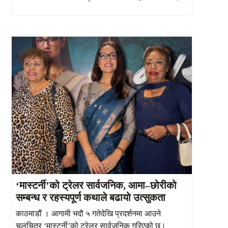
‘मास्टर्नी’को ट्रेलर सार्वजनिक, आमा–छोरीको
सम्बन्ध र रहस्यपूर्ण कथाले बढायो उत्सुकता
काठमाडौं । आगामी भदौ ५ गतेदेखि प्रदर्शनमा आउने
चलचित्र ‘मास्टर्नी’को ट्रेलर सार्वजनिक गरिएको छ।