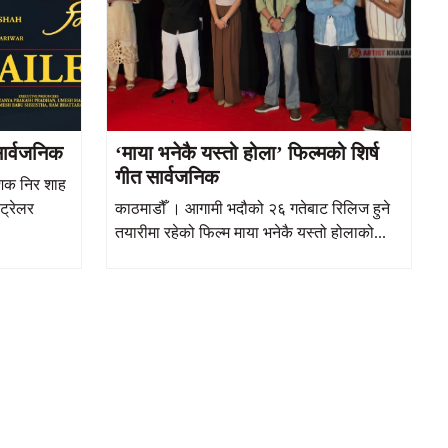
ार्वजनिक
‘माया भनेकै यस्तो होला’ फिल्मको शिर्ष
गीत सार्वजनिक
ेशक निर शाह
ट्रेलर
काठमाडौँ । आगामी भदौको २६ गतेबाट रिलिज हुने
तयारीमा रहेको फिल्म माया भनेकै यस्तो होलाको...