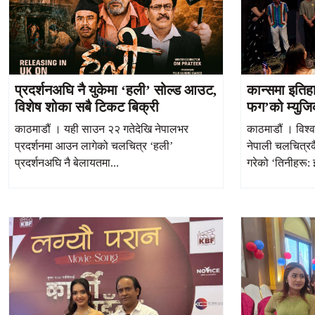
प्रदर्शनअघि नै युकेमा ‘हली’ सोल्ड आउट,
कान्समा इतिह
विशेष शोका सबै टिकट बिक्री
फग’को म्युजि
काठमाडौं । यही साउन २२ गतेदेखि नेपालभर
काठमाडौं । विश्व
प्रदर्शनमा आउन लागेको चलचित्र ‘हली’
नेपाली चलचित्
प्रदर्शनअघि नै बेलायतमा...
गरेको ‘तिनीहरू: 