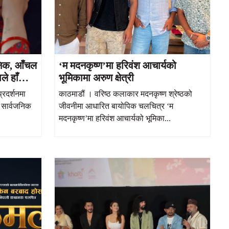
जनिक, आँचल
‘म मदनकृष्ण’मा हरिवंश आचार्यको
े हाँसो र
भूमिकामा अरुण क्षेत्री
रदर्शनमा
काठमाडौं । वरिष्ठ कलाकार मदनकृष्ण श्रेष्ठको
 सार्वजनिक
जीवनीमा आधारित बायोपिक चलचित्र ‘म
मदनकृष्ण’मा हरिवंश आचार्यको भूमिका...