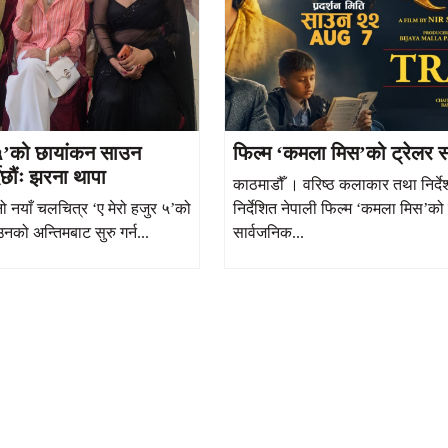
 ५’को छायांकन साउन
फिल्म ‘कमला मिस’को ट्रेलर स
दैछौंः झरना थापा
काठमाडौँ । वरिष्ठ कलाकार तथा निर्द
ो नयाँ चलचित्र ‘ए मेरो हजुर ५’को
निर्देशित नेपाली फिल्म ‘कमला मिस’को 
को अन्तिमबाट सुरु गर्न...
सार्वजनिक...