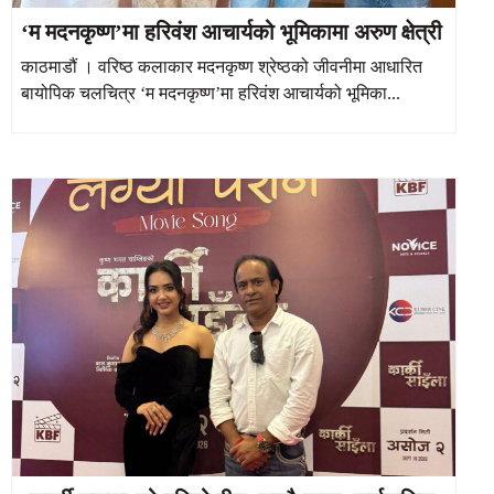
‘म मदनकृष्ण’मा हरिवंश आचार्यको भूमिकामा अरुण क्षेत्री
काठमाडौं । वरिष्ठ कलाकार मदनकृष्ण श्रेष्ठको जीवनीमा आधारित
बायोपिक चलचित्र ‘म मदनकृष्ण’मा हरिवंश आचार्यको भूमिका...