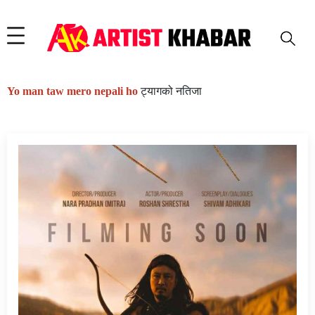
Yo man taw mero nepali ho
ट्यागको नतिजा