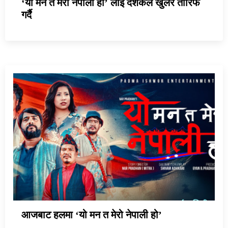
‘यो मन त मेरो नेपाली हो’ लाई दर्शकले खुलेर तारिफ
गर्दै
आजबाट हलमा ‘यो मन त मेरो नेपाली हो’