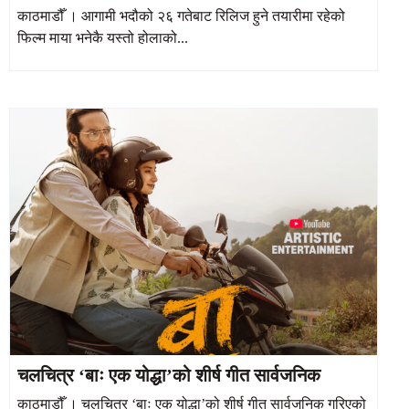
काठमाडौँ । आगामी भदौको २६ गतेबाट रिलिज हुने तयारीमा रहेको
फिल्म माया भनेकै यस्तो होलाको...
चलचित्र ‘बाः एक योद्धा’को शीर्ष गीत सार्वजनिक
काठमाडौँ । चलचित्र ‘बाः एक योद्धा’को शीर्ष गीत सार्वजनिक गरिएको