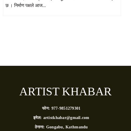
छ । निर्माण पक्षले आज...
ARTIST KHABAR
फोन:
977-9851279301
इमेल:
artistkhabar@gmail.com
ठेगाना:
Gongabu, Kathmandu