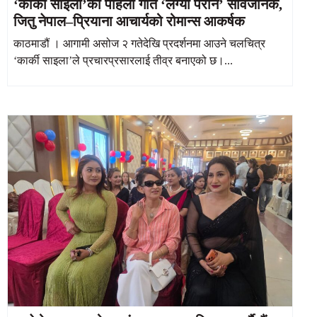
‘कार्की साइला’को पहिलो गीत ‘लग्यौ परान’ सार्वजनिक,
जितु नेपाल–प्रियाना आचार्यको रोमान्स आकर्षक
काठमाडौं । आगामी असोज २ गतेदेखि प्रदर्शनमा आउने चलचित्र
‘कार्की साइला’ले प्रचारप्रसारलाई तीव्र बनाएको छ।...