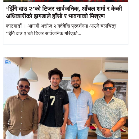
‘झिँगे दाउ २’को टिजर सार्वजनिक, आँचल शर्मा र केकी
अधिकारीको झगडाले हाँसो र भावनाको मिश्रण
काठमाडौं । आगामी असोज २ गतेदेखि प्रदर्शनमा आउने चलचित्र
‘झिँगे दाउ २’को टिजर सार्वजनिक गरिएको...