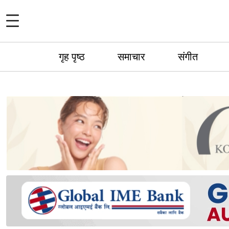
गृह पृष्ठ
समाचार
संगीत