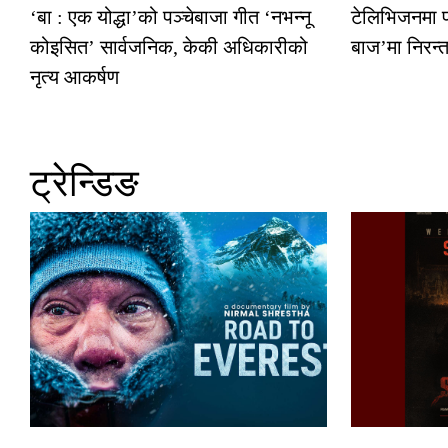
‘बा : एक योद्धा’को पञ्चेबाजा गीत ‘नभन्नू
टेलिभिजनमा फर
कोइसित’ सार्वजनिक, केकी अधिकारीको
बाज’मा निरन्त
नृत्य आकर्षण
ट्रेन्डिङ