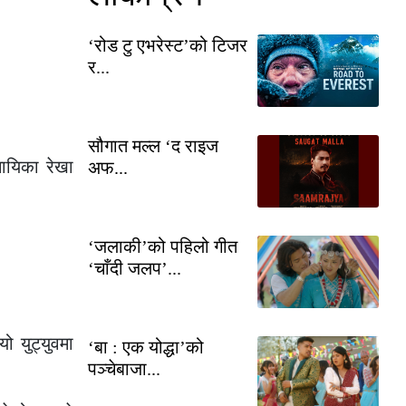
‘रोड टु एभरेस्ट’को टिजर
र...
सौगात मल्ल ‘द राइज
ायिका रेखा
अफ...
‘जलाकी’को पहिलो गीत
‘चाँदी जलप’...
ो युट्युवमा
‘बा : एक योद्धा’को
पञ्चेबाजा...