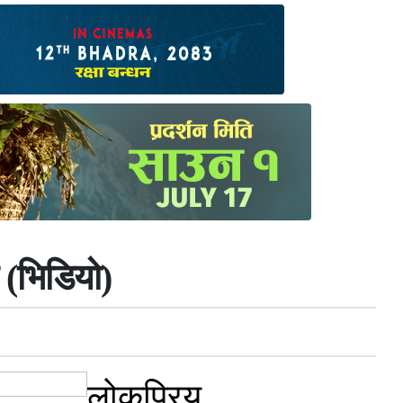
 (भिडियो)
लोकप्रिय