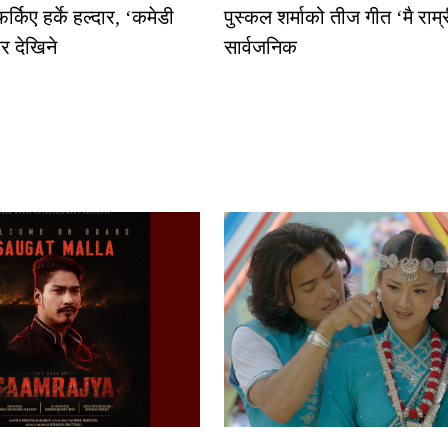
्किए हर्के हल्दार, ‘कमेडी
पुस्कल शर्माको तीज गीत ‘मै राम
र देखिने
सार्वजनिक