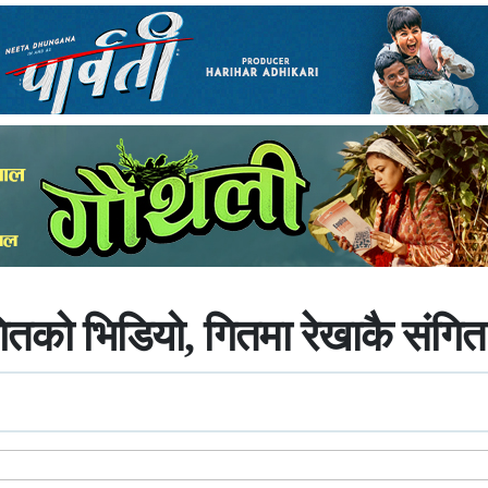
गितको भिडियो, गितमा रेखाकै संगित