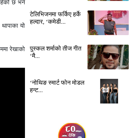
रहेको छ भने
टेलिभिजनमा फर्किए हर्के
हल्दार, ‘कमेडी...
ा थापाका यो
पुस्कल शर्माको तीज गीत
लममा रेखाको
‘मै...
‘नोथिङ स्मार्ट फोन मोडल
हन्ट...