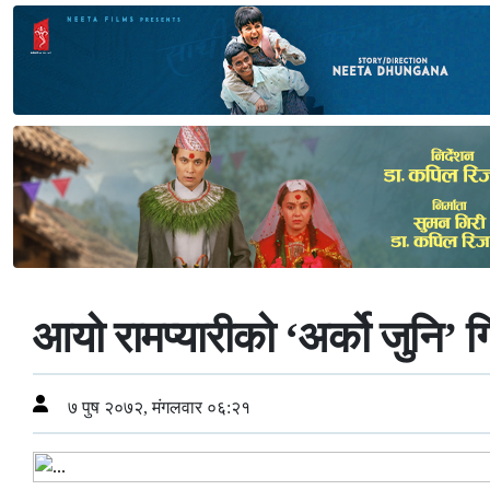
आयो रामप्यारीको ‘अर्को जुनि’ 
७ पुष २०७२, मंगलवार ०६:२१