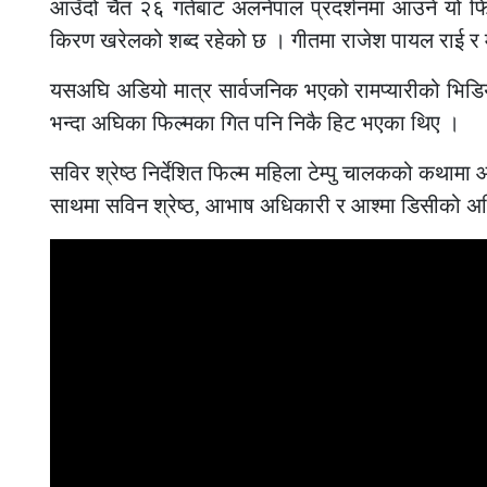
आउँदो चैत २६ गतेबाट अलनेपाल प्रदर्शनमा आउने यो फि
किरण खरेलको शब्द रहेको छ । गीतमा राजेश पायल राई र 
यसअघि अडियो मात्र सार्वजनिक भएको रामप्यारीको भिडियो 
भन्दा अघिका फिल्मका गित पनि निकै हिट भएका थिए ।
सविर श्रेष्ठ निर्देशित फिल्म महिला टेम्पु चालकको कथाम
साथमा सविन श्रेष्ठ, आभाष अधिकारी र आश्मा डिसीको अ