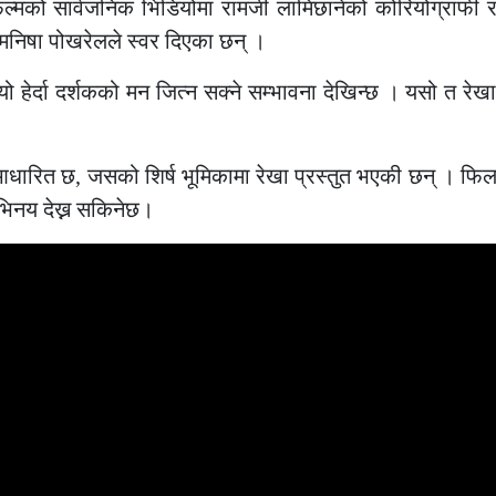
ल्मको सार्वजनिक भिडियोमा रामजी लामिछानेको कोरियोग्राफी 
मनिषा पोखरेलले स्वर दिएका छन् ।
हेर्दा दर्शकको मन जित्न सक्ने सम्भावना देखिन्छ । यसो त रेख
ा आधारित छ, जसको शिर्ष भूमिकामा रेखा प्रस्तुत भएकी छन् । फि
भिनय देख्न सकिनेछ।