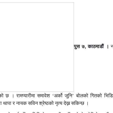
पुस ७, काठमाडौं ।
न
ो छ । रामप्यारीमा समावेश ‘अर्को जुनि’ बोलको गितको भिडिय
थापा र नायक सविन श्रेष्ठको नृत्य देख्न सकिन्छ ।