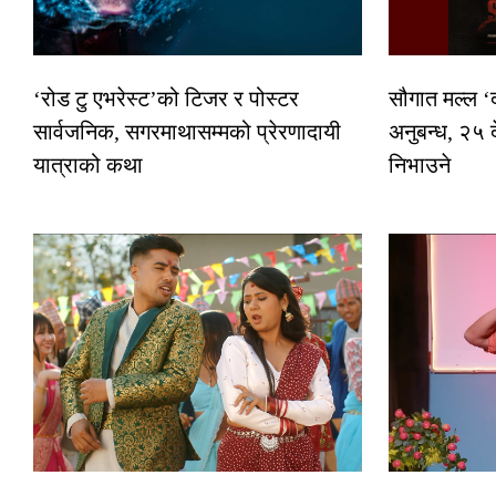
‘रोड टु एभरेस्ट’को टिजर र पोस्टर
सौगात मल्ल ‘
सार्वजनिक, सगरमाथासम्मको प्रेरणादायी
अनुबन्ध, २५ 
यात्राको कथा
निभाउने