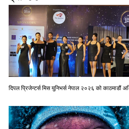
दिपल प्रिजेन्टर्स मिस युनिभर्स नेपाल २०२६ को काठमाडौं 