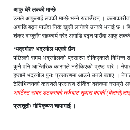
आफु धेरै लक्की मान्छे
उनले आफुलाई लक्की मान्छे भन्ने रुचाउँछन् । कलाकारीता 
अगाडि बढ्न पाउँदा निकै खुसी लागेको उनको भनाई छ । ब
शंकर दाजुसँग सहकार्य गरेर अगाडि बढ्न पाउँदा आफु लक्
‘भद्रगोल’ भद्रगोल भएको छैन
पछिल्लो समय भद्रगोलको प्रसारण रोकिएकाले बिभिन्न 
कुनै पनि आन्तिरिक कारणले नरोकिएको प्रष्ट पारे । ने
हप्तामै भद्रगोल पुनः प्रसारणमा आउने उनले बताए । ने
टेलिभिजनको कारणले प्रसारण रोकिँदा दर्शकमा नराम्रो अस
आर्टिस्ट खबर डटकमको तर्फबाट सुवास कार्की (बेलासे)ल
प्रस्तुतीः गोपिकृष्ण्ण चापागाई ।