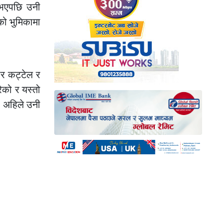
ट भएपछि उनी
को भुमिकामा
ार कट्टेल र
रेको र यस्तो
। अहिले उनी