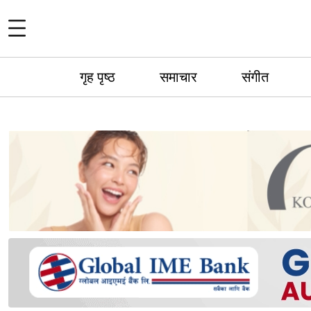
गृह पृष्ठ
समाचार
संगीत