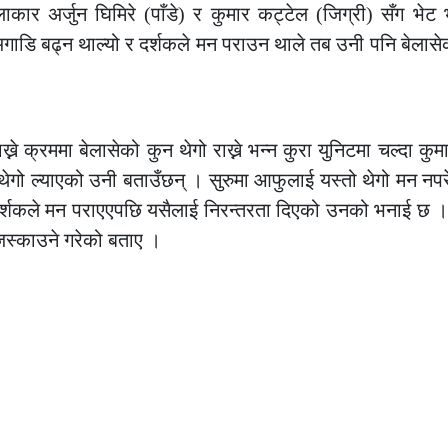
ाकार अर्जुन घिमिरे (पाँडे) र कुमार कट्टेल (जिग्री) सँग भे
ाडि बढ्न थाल्यो र दर्शकले मन पराउन थाले तब उनी पनि बेलासे
 क्रममा बेलासेको कुन थेगो राख्ने भन्न कुरा युनिटमा चल्दा कुम
ने थेगो ल्याएको उनी बताउँछन् । सुरुमा आफुलाई यस्तो थेगो मन नप
दा दर्शकले मन पराएएपछि यसैलाई निरन्तरता दिएको उनको भनाई छ 
जिस्काउने गरेको बताए ।