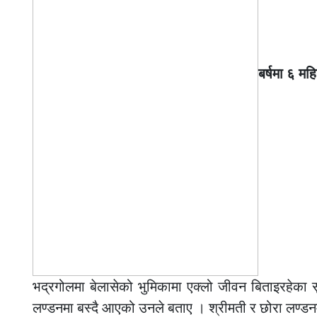
बर्षमा ६ मह
भद्रगोलमा बेलासेको भुमिकामा एक्लो जीवन बिताइरहेका 
लण्डनमा बस्दै आएको उनले बताए । श्रीमती र छोरा लण्डनमै