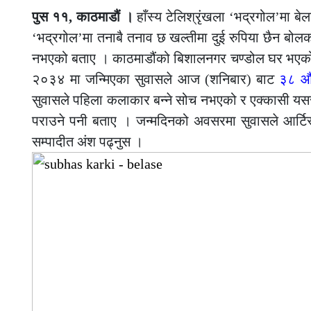
पुस ११, काठमाडौं ।
हाँस्य टेलिश्रृंखला ‘भद्रगोल’मा बेल
‘भद्रगोल’मा तनाबै तनाव छ खल्तीमा दुई रुपिया छैन बोलक
नभएको बताए । काठमाडौंको बिशालनगर चण्डोल घर भएको स
२०३४ मा जन्मिएका सुवासले आज (शनिबार) बाट
३८ औ
सुवासले पहिला कलाकार बन्ने सोच नभएको र एक्कासी यसर
पराउने पनी बताए । जन्मदिनको अवसरमा सुवासले आर्टिस
सम्पादीत अंश पढ्नुस ।