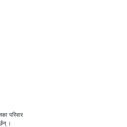
उनका परिवार
्छन् ।