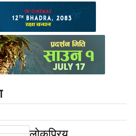
ा
लोकप्रिय