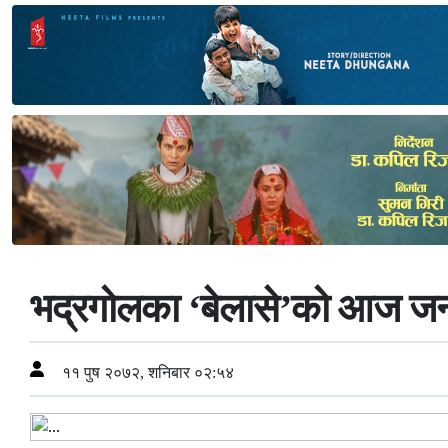
भद्रगोलका ‘बेलासे’को आज जन्म
११ पुष २०७२, शनिबार ०२:५४