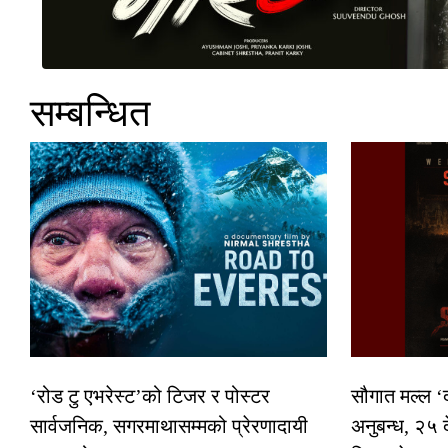
सम्बन्धित
‘रोड टु एभरेस्ट’को टिजर र पोस्टर
सौगात मल्ल ‘
सार्वजनिक, सगरमाथासम्मको प्रेरणादायी
अनुबन्ध, २५ 