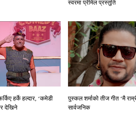
स्वरमा प्रेमिल प्रस्तुति
्किए हर्के हल्दार, ‘कमेडी
पुस्कल शर्माको तीज गीत ‘मै राम
र देखिने
सार्वजनिक