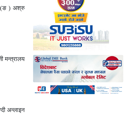
 (ङ ) अश्रु
ी मन्त्रालय
्दी अन्लाइन