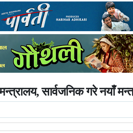
मन्त्रालय, सार्वजनिक गरे नयाँं मन