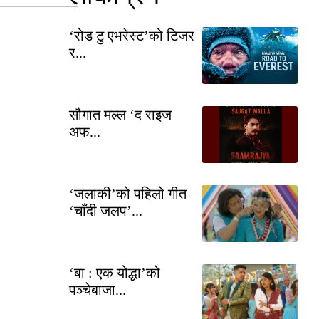
‘रोड टु एभरेस्ट’को टिजर
र...
सौगात मल्ल ‘द राइज
अफ...
‘जलाकी’को पहिलो गीत
‘चाँदी जलप’...
‘बा : एक योद्धा’को
पञ्चेबाजा...