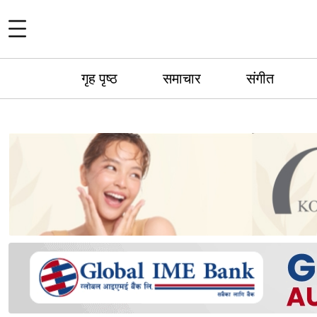
गृह पृष्ठ
समाचार
संगीत