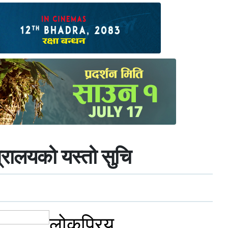
्त्रालयको यस्तो सुचि
लोकप्रिय