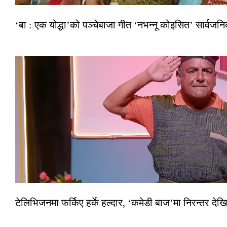
‘बा : एक योद्धा’को पञ्चेबाजा गीत ‘नभन्नू कोइसित’ सार्वज
टेलिभिजनमा फर्किए हर्के हल्दार, ‘कमेडी बाज’मा निरन्तर देखि