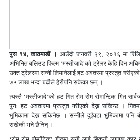
पुस १४, काठमाडौं ।
आउँदो जनवरी २९, २०१६ मा रिलिज 
अभिनित बलिउड फिल्म ‘मस्तीजादे’को ट्रेलर केहि दिन अघिम
उक्त ट्रेलरमा सन्नी लियानेलाई हट अवतरमा प्रस्तुत गरीएको
७५ लाख भन्दा बढीले हेरीपनि सकेका छन् ।
त्यस्तै ‘मस्तीजादे’को हट गित रोम रोम रोमान्टिक गित सा
पुनः हट अवतारमा प्रस्तुत गरीएको देख्न सकिन्छ । गितम
भुमिकामा देख्न सकिनेछ । सन्नीले दुईवटा भुमिकामा पनि 
राखेकी भने छैनिन् ।
‘रोम रोम रोमांटिक’ गीतमा सनी लाई बिकनी लगाएर कार वाँस