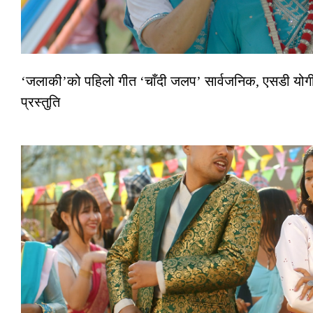
‘जलाकी’को पहिलो गीत ‘चाँदी जलप’ सार्वजनिक, एसडी योगी–
प्रस्तुति