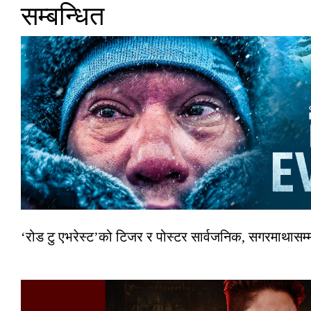
सम्बन्धित
‘रोड टु एभरेस्ट’को टिजर र पोस्टर सार्वजनिक, सगरमाथासम्