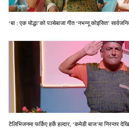
‘बा : एक योद्धा’को पञ्चेबाजा गीत ‘नभन्नू कोइसित’ सार्वज
टेलिभिजनमा फर्किए हर्के हल्दार, ‘कमेडी बाज’मा निरन्तर देखि