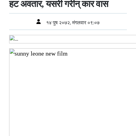
हट अवतार, यसरी गरीन् कार वास
१४ पुष २०७२, मंगलवार ०९:०७