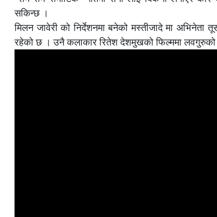
सकिन्छ ।
मिलन जावेरी को निर्देशनमा बनेको मस्तीजादे मा अभिनेता त
रहेको छ । उनै कलाकार रितेश देशमुखको फिल्ममा लवगुरुको 