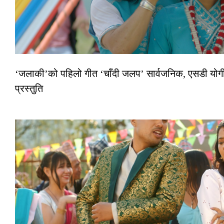
‘जलाकी’को पहिलो गीत ‘चाँदी जलप’ सार्वजनिक, एसडी योगी–
प्रस्तुति