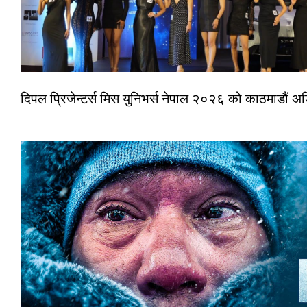
दिपल प्रिजेन्टर्स मिस युनिभर्स नेपाल २०२६ को काठमाडौं 