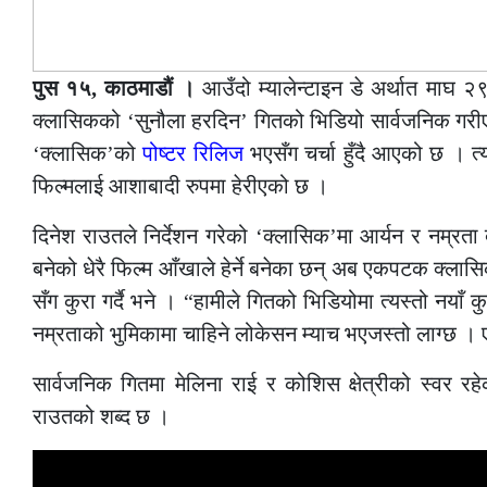
पुस १५, काठमाडौं ।
आउँदो म्यालेन्टाइन डे अर्थात माघ २
क्लासिकको ‘सुनौला हरदिन’ गितको भिडियो सार्वजनिक गरीएक
‘क्लासिक’को
पोष्टर रिलिज
भएसँग चर्चा हुँदै आएको छ । त
फिल्मलाई आशाबादी रुपमा हेरीएको छ ।
दिनेश राउतले निर्देशन गरेको ‘क्लासिक’मा आर्यन र नम्रता
बनेको धेरै फिल्म आँखाले हेर्ने बनेका छन् अब एकपटक क्लासि
सँग कुरा गर्दै भने । “हामीले गितको भिडियोमा त्यस्तो नयाँ क
नम्रताको भुमिकामा चाहिने लोकेसन म्याच भएजस्तो लाग्छ । 
सार्वजनिक गितमा मेलिना राई र कोशिस क्षेत्रीको स्वर रह
राउतको शब्द छ ।