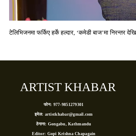
टेलिभिजनमा फर्किए हर्के हल्दार, ‘कमेडी बाज’मा निरन्तर देखि
ARTIST KHABAR
फोन:
977-9851279301
इमेल:
artistkhabar@gmail.com
ठेगाना:
Gongabu, Kathmandu
Editor:
Gopi Krishna Chapagain