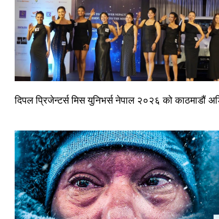
दिपल प्रिजेन्टर्स मिस युनिभर्स नेपाल २०२६ को काठमाडौं 