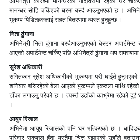
अभिनेत्री करिश्मा मानन्धरको गोदावरीमा रहेको घर चर्
मानन्धर सोहि चर्किएको घरमा बस्दै आउनुभएको छ । अभिनेत
भुकम्प पिडितहरुलाई राहत बितरणमा व्यस्त हुनुहुन्छ ।
निता ढुंगाना
अभिनेत्री निता दुंगाना बस्दैआउनुभएको वेस्टर अपार्टमेन्ट
आएको अपार्टमेन्ट चर्किए पछि अभिनेत्री ढुंगाना थप समस्यामा ह
सुरेश अधिकारी
संगितकार सुरेश अधिकारीको भुकम्पमा परी घाईते हुनुभएको
शनिबार बसिरहेको बेला आएको भुकम्पले एकतला माथि रहेको गम
टाँका लगाउनु परेको छ । त्यस्तै उहाँको काभ्रेमा रहेको दु
।
आयुष रिजाल
अभिनेता आयुष रिजालको पनि घर भत्किएको छ । धादिङक
परिवार सकुशल हुँदा यस्तैमा चित्त बुझाएको उहाँले बताउ