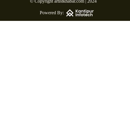
© Copyright artistkhabar.com | 2024
Powered By: