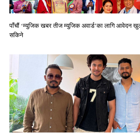
पाँचौं ‘म्युजिक खबर तीज म्युजिक अवार्ड’का लागि आवेदन खुला
सकिने