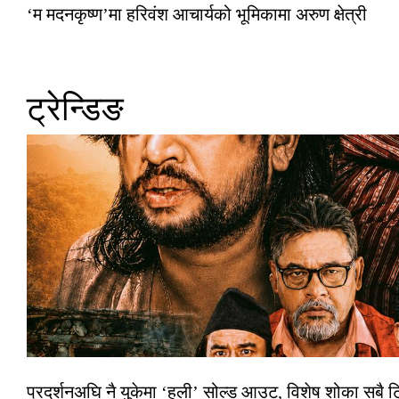
‘म मदनकृष्ण’मा हरिवंश आचार्यको भूमिकामा अरुण क्षेत्री
ट्रेन्डिङ
प्रदर्शनअघि नै युकेमा ‘हली’ सोल्ड आउट, विशेष शोका सबै 