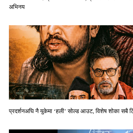
अभिनय
प्रदर्शनअघि नै युकेमा ‘हली’ सोल्ड आउट, विशेष शोका सबै 