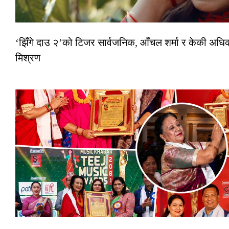
‘झिँगे दाउ २’को टिजर सार्वजनिक, आँचल शर्मा र केकी अधि
मिश्रण