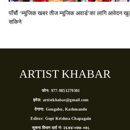
पाँचौं ‘म्युजिक खबर तीज म्युजिक अवार्ड’का लागि आवेदन खुला
सकिने
ARTIST KHABAR
फोन:
977-9851279301
इमेल:
artistkhabar@gmail.com
ठेगाना:
Gongabu, Kathmandu
Editor:
Gopi Krishna Chapagain
सूचना विभाग दर्ता नंः
२६७४/०७७-०७८