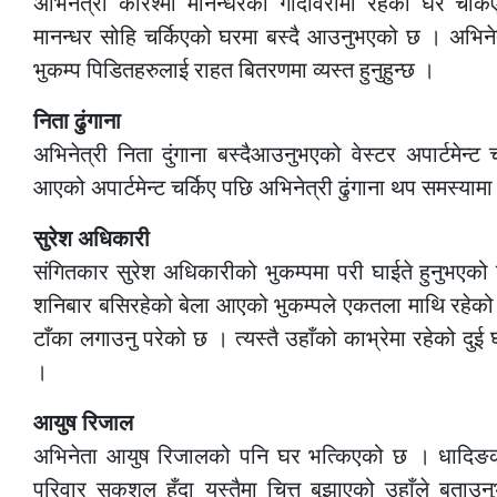
अभिनेत्री करिश्मा मानन्धरको गोदावरीमा रहेको घर चर्
मानन्धर सोहि चर्किएको घरमा बस्दै आउनुभएको छ । अभिनेत
भुकम्प पिडितहरुलाई राहत बितरणमा व्यस्त हुनुहुन्छ ।
निता ढुंगाना
अभिनेत्री निता दुंगाना बस्दैआउनुभएको वेस्टर अपार्टमेन्ट
आएको अपार्टमेन्ट चर्किए पछि अभिनेत्री ढुंगाना थप समस्यामा ह
सुरेश अधिकारी
संगितकार सुरेश अधिकारीको भुकम्पमा परी घाईते हुनुभएको
शनिबार बसिरहेको बेला आएको भुकम्पले एकतला माथि रहेको गम
टाँका लगाउनु परेको छ । त्यस्तै उहाँको काभ्रेमा रहेको दु
।
आयुष रिजाल
अभिनेता आयुष रिजालको पनि घर भत्किएको छ । धादिङक
परिवार सकुशल हुँदा यस्तैमा चित्त बुझाएको उहाँले बताउ