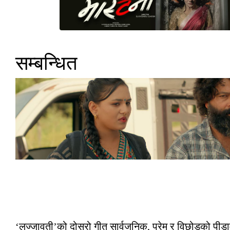
सम्बन्धित
‘लज्जावती’को दोस्रो गीत सार्वजनिक, प्रेम र विछोडको पीडा