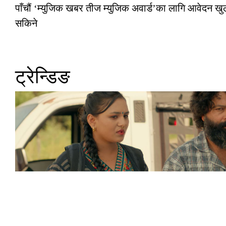
पाँचौं ‘म्युजिक खबर तीज म्युजिक अवार्ड’का लागि आवेदन खुला
सकिने
ट्रेन्डिङ