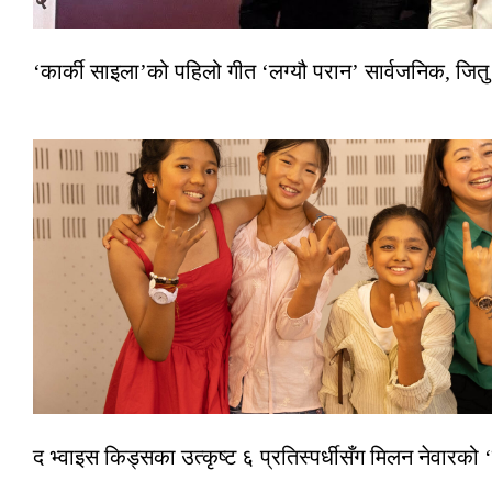
‘कार्की साइला’को पहिलो गीत ‘लग्यौ परान’ सार्वजनिक, जितु
द भ्वाइस किड्सका उत्कृष्ट ६ प्रतिस्पर्धीसँग मिलन नेवारको 