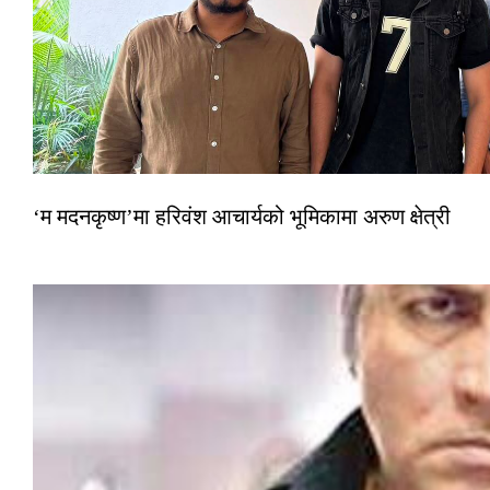
‘म मदनकृष्ण’मा हरिवंश आचार्यको भूमिकामा अरुण क्षेत्री