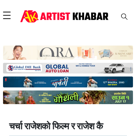
चर्चा राजेशको फिल्म र राजेश कै