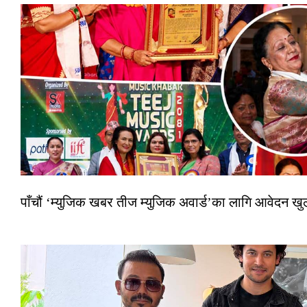
पाँचौं ‘म्युजिक खबर तीज म्युजिक अवार्ड’का लागि आवेदन खुला