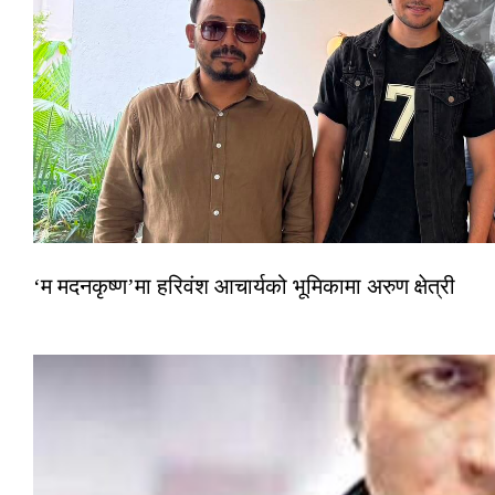
‘म मदनकृष्ण’मा हरिवंश आचार्यको भूमिकामा अरुण क्षेत्री