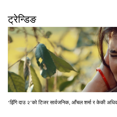
ट्रेन्डिङ
‘झिँगे दाउ २’को टिजर सार्वजनिक, आँचल शर्मा र केकी अधि