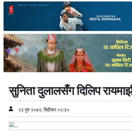
सुनिता दुलालसँग दिलिप रायमाझ
२३ पुष २०७२, बिहीबार ०२:३५