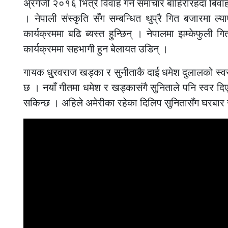
अ्रगेजी २०१६ भित्रै विवाह गर्ने समाचार बाहिरीरहँदा बिवाह
। नेपाली संस्कृति सँग सम्बन्धित थुप्रै गित बजारमा ल
कार्यक्रममा बढि ब्यस्त हुन्छिन् । नेपालमा झम्केफुली 
कार्यक्रममा सहभागी हुन बेलायत उडिन् ।
गायक धु्रवराज खड्का र सुनीताकै दाई धमेश दुलालको स्वर
छ । नयाँ गीतमा धमेश र खड्कासंगै सुनिताले पनि स्वर द
सकिन्छ । अहिले अमेरीका रहेका दिलिप सुनितासँग घरबार ज