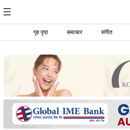
गृह पृष्ठ
समाचार
संगीत