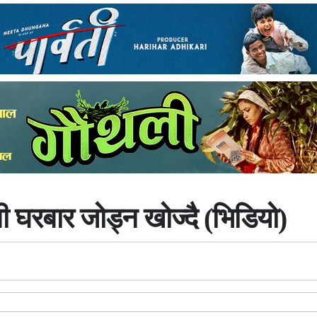
ी घरबार जोड्न खोज्दै (भिडियो)