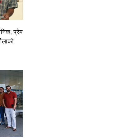
निक, प्रेम
रौलाको