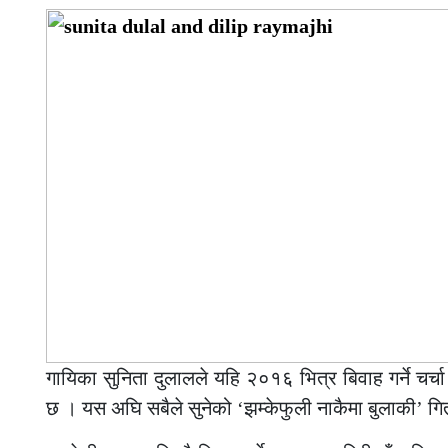
गायिका सुनिता दुलालले यहि २०१६ भित्र बिवाह गर्ने चर
छ । यस अघि सबैले सुनेको ‘झम्केफुली नाकैमा बुलाकी’ ग