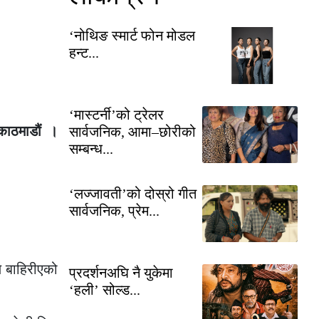
‘नोथिङ स्मार्ट फोन मोडल
हन्ट...
‘मास्टर्नी’को ट्रेलर
काठमाडौं ।
सार्वजनिक, आमा–छोरीको
सम्बन्ध...
‘लज्जावती’को दोस्रो गीत
सार्वजनिक, प्रेम...
े बाहिरीएको
प्रदर्शनअघि नै युकेमा
‘हली’ सोल्ड...