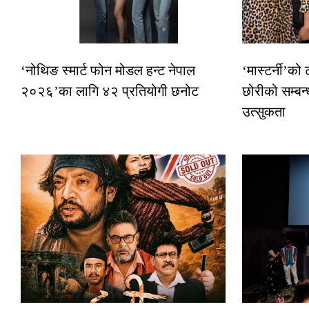
‘नोथिङ स्मार्ट फोन मोडल हन्ट नेपाल
‘मास्टर्नी’को
२०२६’का लागि ४२ प्रतियोगी छनोट
छोरीको सम्बन्
उत्सुकता