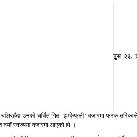
पुस २३, 
्चा चलिरहँदा उनको चर्चित गित ‘झम्केफुली’ बजारमा फरक तरिकाल
ित नयाँ स्वरुपमा बजारमा आएको हो ।