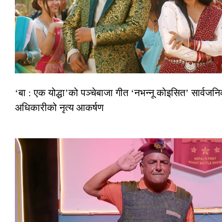
‘बा : एक योद्धा’को पञ्चेबाजा गीत ‘नभन्नू कोइसित’ सार्वजन
अधिकारीको नृत्य आकर्षण