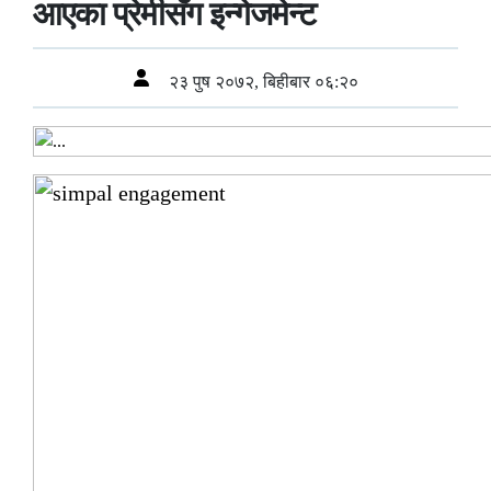
आएका प्रेमीसँग इन्गेजमेन्ट
२३ पुष २०७२, बिहीबार ०६:२०