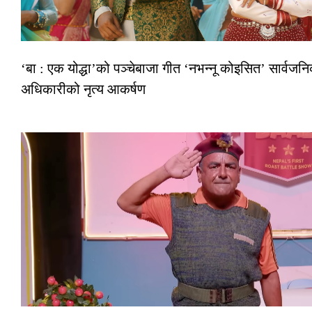
‘बा : एक योद्धा’को पञ्चेबाजा गीत ‘नभन्नू कोइसित’ सार्वजन
अधिकारीको नृत्य आकर्षण