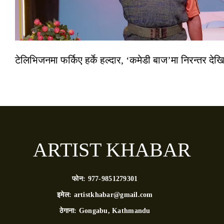
टेलिभिजनमा फर्किए हर्के हल्दार, ‘कमेडी बाज’मा निरन्तर देखि
ARTIST KHABAR
फोन:
977-9851279301
इमेल:
artistkhabar@gmail.com
ठेगाना:
Gongabu, Kathmandu