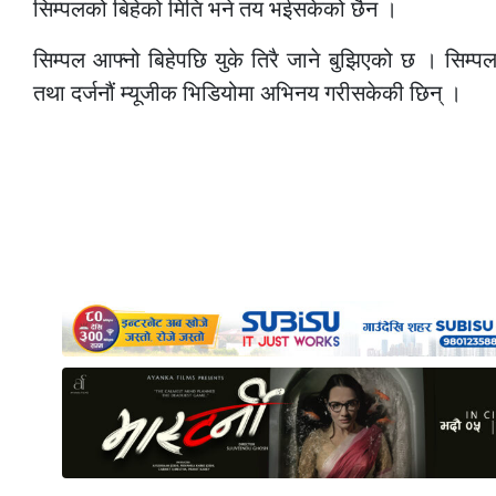
सिम्पलको बिहेको मिति भने तय भईसकेको छैन ।
सिम्पल आफ्नो बिहेपछि युके तिरै जाने बुझिएको छ । सिम्पल
तथा दर्जनौं म्यूजीक भिडियोमा अभिनय गरीसकेकी छिन् ।