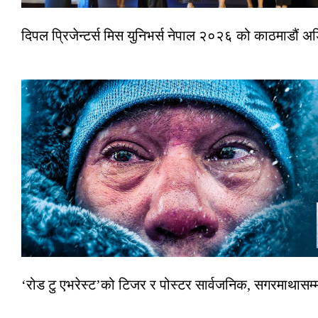
दिपल प्रिजेन्टर्स मिस युनिभर्स नेपाल २०२६ को काठमाडौं 
‘रोड टु एभरेस्ट’को टिजर र पोस्टर सार्वजनिक, सगरमाथासम्