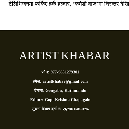
टेलिभिजनमा फर्किए हर्के हल्दार, ‘कमेडी बाज’मा निरन्तर देखि
ARTIST KHABAR
फोन:
977-9851279301
इमेल:
artistkhabar@gmail.com
ठेगाना:
Gongabu, Kathmandu
Editor:
Gopi Krishna Chapagain
सूचना विभाग दर्ता नंः
२६७४/०७७-०७८