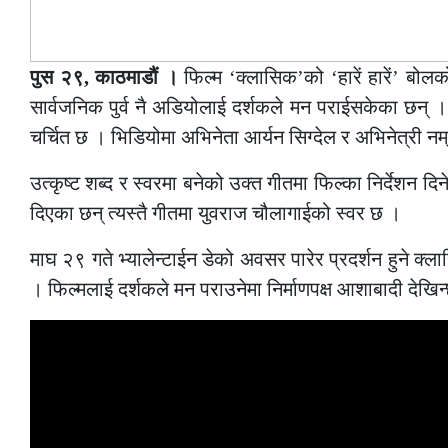
पुस २९, काठमाडौं ।
फिल्म ‘क्लासिक’को ‘हारें हारें’ ब
सार्वजनिक पुर्व नै अडियोलाई दर्शकले मन पराईसकेका छन् । फ
चर्चित छ । भिडियोमा अभिनेता आर्यन सिग्देल र अभिनेत्री नम
उत्कृष्ट शब्द र स्वरमा बनेको उक्त गीतमा फिल्का निर्देशन दि
दिएका छन् त्यस्तै गीतमा युवराज चौलागाईको स्वर छ ।
माघ २९ गते भ्यालेन्टाईन डेको अवसर पारेर प्रदर्शन हुने क्ल
। फिल्मलाई दर्शकले मन पराउनेमा निर्माणपक्ष आशाबादी देखिन