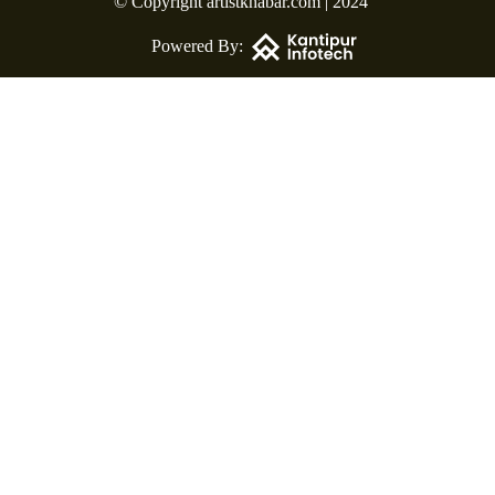
© Copyright artistkhabar.com | 2024
Powered By: