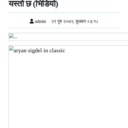
यस्तो छ (भिडियो)
admin
२९ पुष २०७२, बुधबार ०३:१८