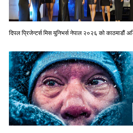
दिपल प्रिजेन्टर्स मिस युनिभर्स नेपाल २०२६ को काठमाडौं 