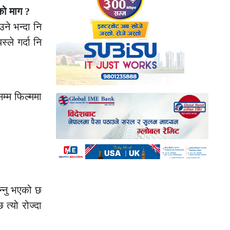
को माग ?
ने भन्दा नि
्ले गर्दा नि
म्म फिल्ममा
न्नु भएको छ
 त्यो रोज्दा