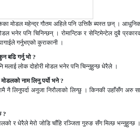
का मोडल महेन्द्र गौतम अहिले पनि उत्तिकै ब्यस्त छन् । आधुनि
ोडल भनेर पनि चिनिन्छन् । रोमान्टिक र सेन्टिमेन्टेल दुबै प्रका
पागाईले गर्नुभएको कुराकानी ।
 बढि गर्नु भो ?
ि मलाई लोक दोहोरी मोडल भनेर पनि चिन्नुहुन्छ धेरैले ।
 मोडलको नाम लिनु पर्यो भने ?
ामै नै लिनुपर्दा अनुजा निरौलाको लिन्छु । किनकी उहाँसँग अरु सा
ि ?
लको र धेरैले मेरो जोडि चाँहि रञ्जिता गुरुङ सँग मिल्छ भन्नुहुन्छ 