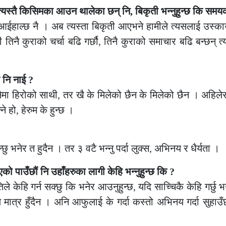
त्यस्तै किसिमका आउन थालेका छन् नि, बिकृती भन्नुहुन्छ कि समय
ईहाल्छ नै । अब त्यस्ता बिकृती आएभने हामीले त्यसलाई उस्काउ
 तिनै कुराको चर्चा बढि गर्छौ, तिनै कुराको समाचार बढि बन्छन् त्यस
 नि नाई ?
ा हिरोको साथी, तर खै के मिलेको छैन के मिलेको छैन । अहिलेस
े हो, हेरुम के हुन्छ ।
ु भनेर त हुदैन । तर ३ वटै भन्नु पर्दा लुक्स, अभिनय र धैर्यता ।
ो पाउँछौं नि उहाँहरुका लागी केहि भन्नुहुन्छ कि ?
केहि गर्न सक्छु कि भनेर आउनुहुन्छ, यदि साच्चिकै केहि गर्छु भ
 मात्र हुँदैन । अनि आफुलाई के गर्दा कस्तो अभिनय गर्दा सुहाउँछ