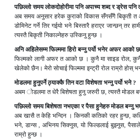
पछिल्लो समय लोकदोहोरीमा पनि अपाच्य शब्द र ड्रेस पनि 
अब समय अनुसार हरेक कुराको विकास सँगसँगै बिकृती त आ
डोमिनेट गर्ने तिर गईयो भने बिस्तारै हराएर जान्छन् तर हामी
त्यस्तै बिकृती निकाल्नेहरु उस्किनु हुन्छ ।
अनि अहिलेसम्म फिल्ममा हिरो बन्नु पर्यो भनेर अफर आको छ
फिल्मको लागी अफर त आको छ । कुनै मा साइड रोल, कुनैम
खेलेको छैन। मेरो सोचाई फिल्ममा इन्ट्री रोल राम्रो होस् भन्न
मोडलमा हुनुपर्ने ठ्याक्कै तिन वटा विशेषता भन्नु पर्यो भने ?
अबम ोडलमा त धेरै बिशेषता हुनु जरुरी छ, त्यस्तै मोडल बन्छ
पछिल्लो समय बिशेषता नभएका र पैसा हुनेहरु मोडल बन्नु भएक
अब खासै त केहि भन्दिन । किनकी कतिको रहर हुन्छ, कतिले 
भने, डान्स , अभिनय सिक्नुस, यो फिल्डलाई बुझ्नुस, पैसाले
राम्रो हुन्छ ।