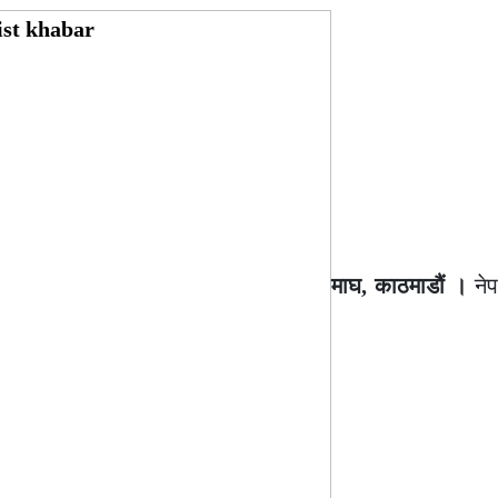
माघ, काठमाडौं ।
नेप