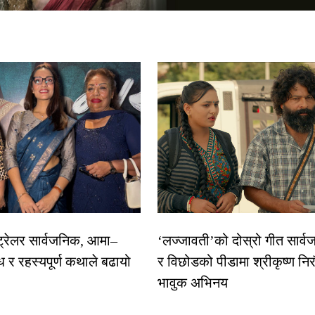
 ट्रेलर सार्वजनिक, आमा–
‘लज्जावती’को दोस्रो गीत सार्वज
ध र रहस्यपूर्ण कथाले बढायो
र विछोडको पीडामा श्रीकृष्ण नि
भावुक अभिनय