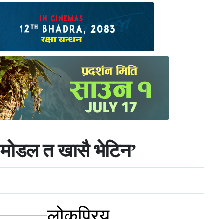
ी मोडल त खासै भेटिन’
लोकप्रिय