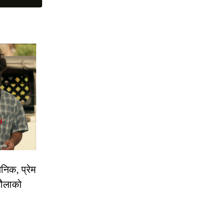
निक, प्रेम
रौलाको