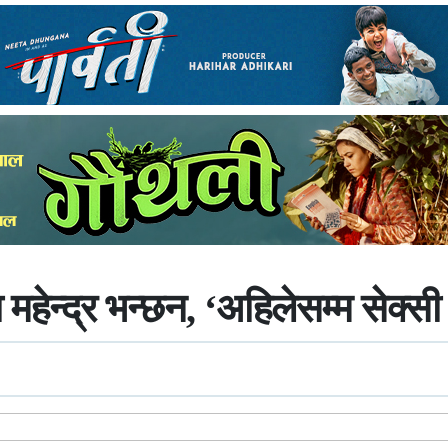
हेन्द्र भन्छन, ‘अहिलेसम्म सेक्स