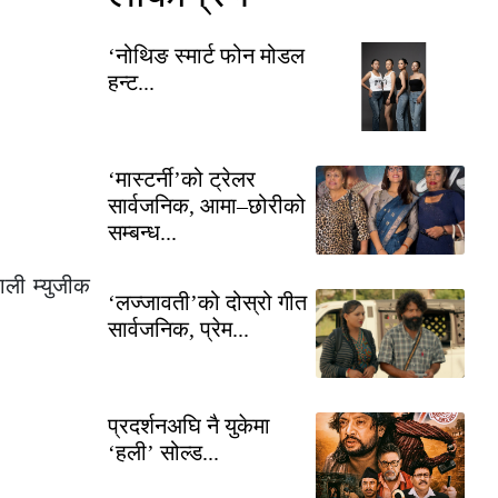
‘नोथिङ स्मार्ट फोन मोडल
हन्ट...
‘मास्टर्नी’को ट्रेलर
सार्वजनिक, आमा–छोरीको
सम्बन्ध...
ाली म्युजीक
‘लज्जावती’को दोस्रो गीत
सार्वजनिक, प्रेम...
प्रदर्शनअघि नै युकेमा
‘हली’ सोल्ड...