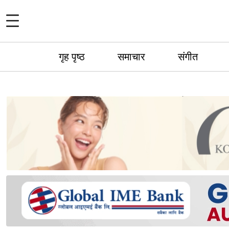
गृह पृष्ठ
समाचार
संगीत