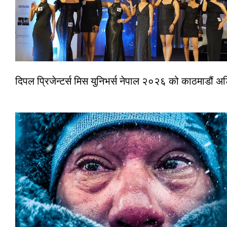
दिपल प्रिजेन्टर्स मिस युनिभर्स नेपाल २०२६ को काठमाडौं 