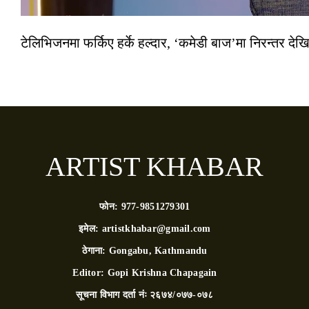
टेलिभिजनमा फर्किए हर्के हल्दार, ‘कमेडी बाज’मा निरन्तर देखि
ARTIST KHABAR
फोन:
977-9851279301
इमेल:
artistkhabar@gmail.com
ठेगाना:
Gongabu, Kathmandu
Editor:
Gopi Krishna Chapagain
सूचना विभाग दर्ता नंः
२६७४/०७७-०७८