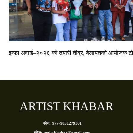
इन्फा अवार्ड–२०२६ को तयारी तीव्र, बेलायतको आयोजक टोल
ARTIST KHABAR
फोन:
977-9851279301
इमेल:
artistkhabar@gmail.com