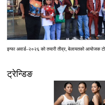
इन्फा अवार्ड–२०२६ को तयारी तीव्र, बेलायतको आयोजक टोल
ट्रेन्डिङ