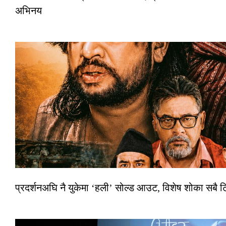
अभिनय
प्रदर्शनअघि नै युकेमा ‘हली’ सोल्ड आउट, विशेष शोका सबै 