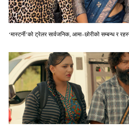
‘मास्टर्नी’को ट्रेलर सार्वजनिक, आमा–छोरीको सम्बन्ध र रहस्