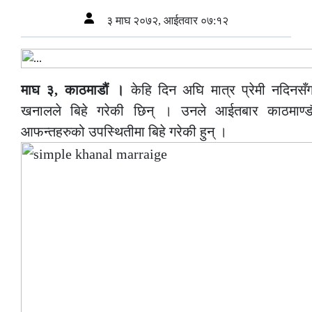
३ माघ २०७२, आईतवार ०७:१२
माघ ३, काठमाडौं ।
केहि दिन अघि मात्र प्रेमी नदिनस
खनालले बिहे गरेकी छिन् । उनले आईतबार काठमाण्ड
आफन्तहरुको उपस्थितीमा बिहे गरेकी हुन् ।