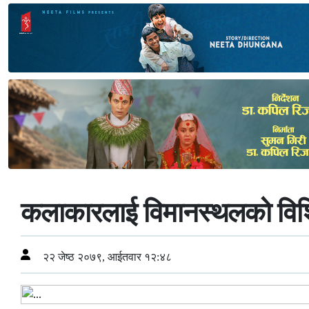
कलाकारलाई विमानस्थलको विशिष्ट
२२ जेष्ठ २०७९, आईतवार १२:४८