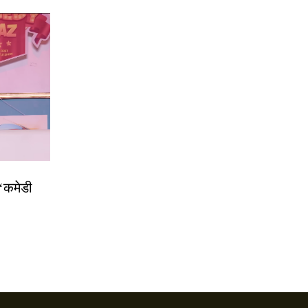
 ‘कमेडी