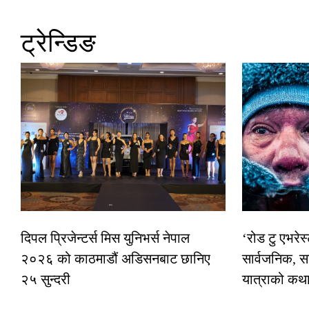
ट्रेन्डिङ
दिपल प्रिजेन्टर्स मिस युनिभर्स नेपाल
‘रोड टु एभरे
२०२६ को काठमाडौं अडिसनबाट छानिए
सार्वजनिक, स
२५ सुन्दरी
यात्राको कथ