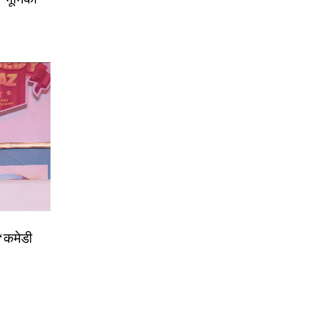
 ‘कमेडी