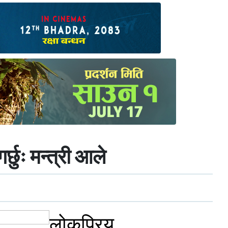
छुः मन्त्री आले
लोकप्रिय