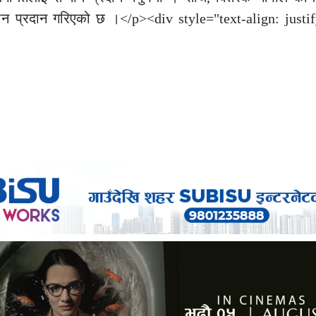
म्मान प्रदान गरिएको छ ।</p><div style="text-align: just