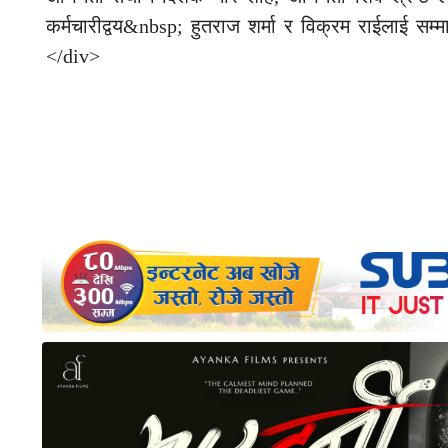
कर्मचारीद्वय&nbsp; हुतराज शर्मा र विक्रम राईलाई स
</div>