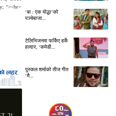
ify; "><br>
‘बा : एक योद्धा’को
पञ्चेबाजा...
टेलिभिजनमा फर्किए हर्के
हल्दार, ‘कमेडी...
पुस्कल शर्माको तीज गीत
‘मै...