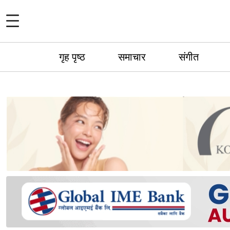
गृह पृष्ठ
समाचार
संगीत