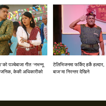
धा’को पञ्चेबाजा गीत ‘नभन्नू
टेलिभिजनमा फर्किए हर्के हल्दार,
्वजनिक, केकी अधिकारीको
बाज’मा निरन्तर देखिने