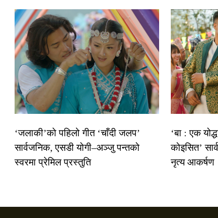
‘जलाकी’को पहिलो गीत ‘चाँदी जलप’
‘बा : एक योद्
सार्वजनिक, एसडी योगी–अञ्जु पन्तको
कोइसित’ सार
स्वरमा प्रेमिल प्रस्तुति
नृत्य आकर्षण