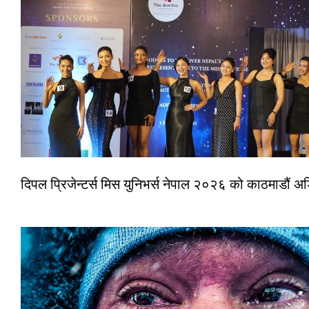
दिपल प्रिजेन्टर्स मिस युनिभर्स नेपाल २०२६ को काठमाडौं 