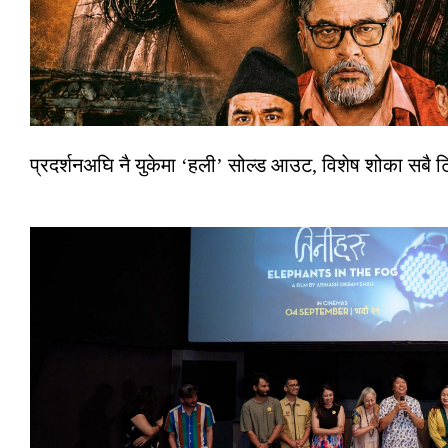
प्रदर्शनअघि नै युकेमा ‘हली’ सोल्ड आउट, विशेष शोका सबै 