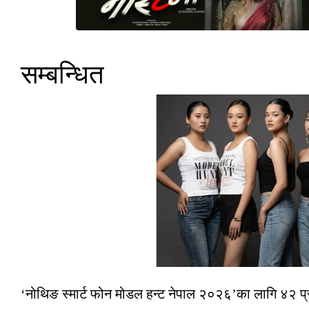
सम्बन्धित
‘नोथिङ स्मार्ट फोन मोडल हन्ट नेपाल २०२६’का लागि ४२ प