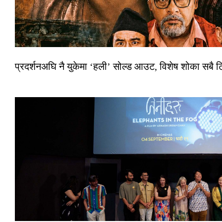
प्रदर्शनअघि नै युकेमा ‘हली’ सोल्ड आउट, विशेष शोका सबै 