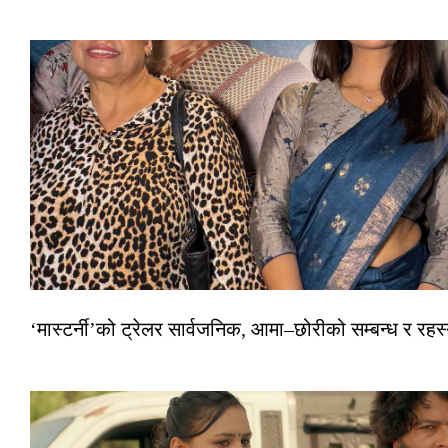
‘मास्टर्नी’को ट्रेलर सार्वजनिक, आमा–छोरीको सम्बन्ध र रहस्