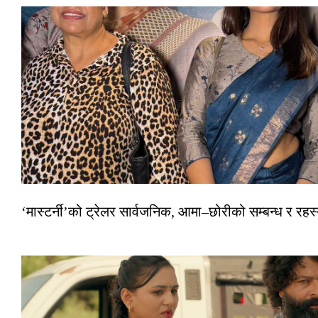
‘मास्टर्नी’को ट्रेलर सार्वजनिक, आमा–छोरीको सम्बन्ध र रहस्