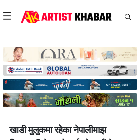
खाडी मुलुकमा रहेका नेपालीमाझ