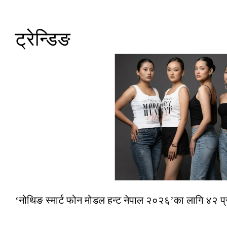
ट्रेन्डिङ
‘नोथिङ स्मार्ट फोन मोडल हन्ट नेपाल २०२६’का लागि ४२ प