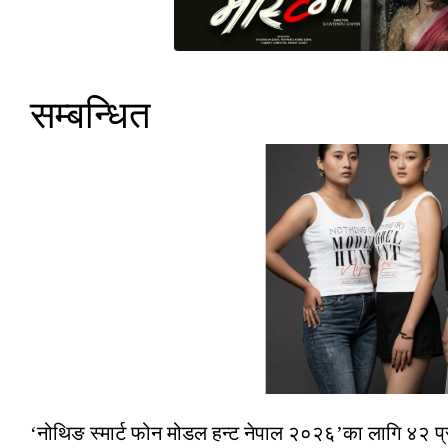
सम्बन्धित
‘नोथिङ स्मार्ट फोन मोडल हन्ट नेपाल २०२६’का लागि ४२ प