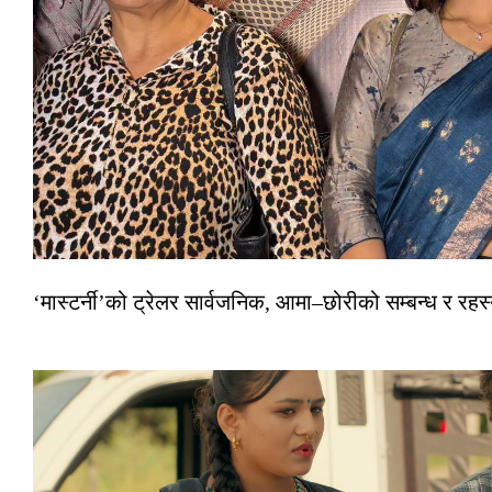
‘मास्टर्नी’को ट्रेलर सार्वजनिक, आमा–छोरीको सम्बन्ध र रहस्