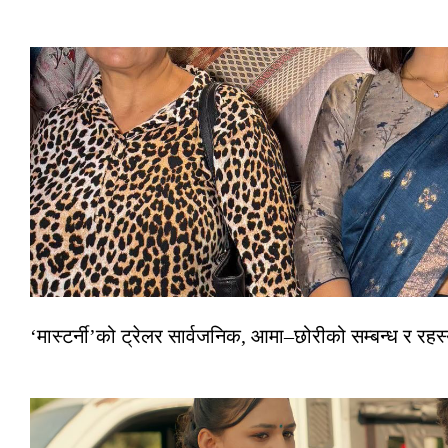
‘मास्टर्नी’को ट्रेलर सार्वजनिक, आमा–छोरीको सम्बन्ध र रहस्