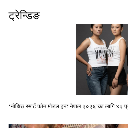
ट्रेन्डिङ
‘नोथिङ स्मार्ट फोन मोडल हन्ट नेपाल २०२६’का लागि ४२ प