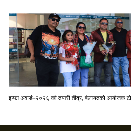
इन्फा अवार्ड–२०२६ को तयारी तीव्र, बेलायतको आयोजक टोल