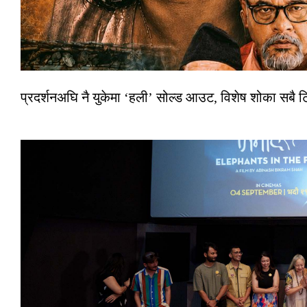
प्रदर्शनअघि नै युकेमा ‘हली’ सोल्ड आउट, विशेष शोका सबै 