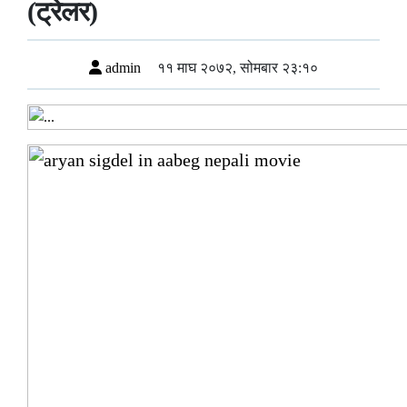
(ट्रेलर)
admin
११ माघ २०७२, सोमबार २३:१०