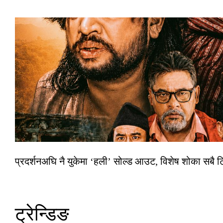
प्रदर्शनअघि नै युकेमा ‘हली’ सोल्ड आउट, विशेष शोका सबै 
ट्रेन्डिङ