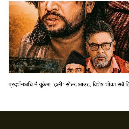
प्रदर्शनअघि नै युकेमा ‘हली’ सोल्ड आउट, विशेष शोका सबै 