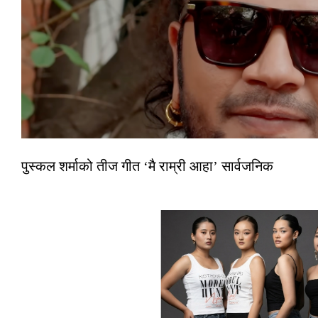
पुस्कल शर्माको तीज गीत ‘मै राम्री आहा’ सार्वजनिक