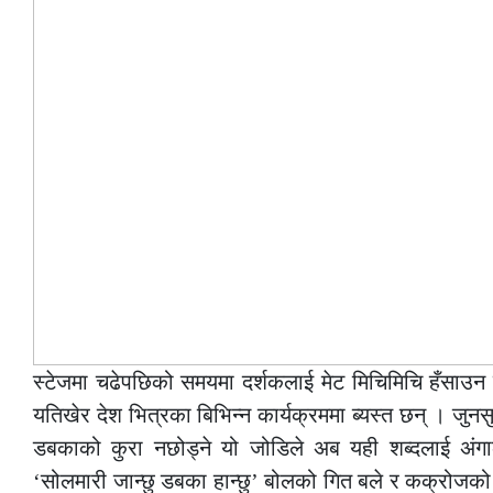
स्टेजमा चढेपछिको समयमा दर्शकलाई मेट मिचिमिचि हँसाउ
यतिखेर देश भित्रका बिभिन्न कार्यक्रममा ब्यस्त छन् । जुनस
डबकाको कुरा नछोड्ने यो जोडिले अब यही शब्दलाई अंगा
‘सोलमारी जान्छु डबका हान्छु’ बोलको गित बले र कक्रोजको स्