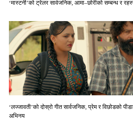
‘मास्टर्नी’को ट्रेलर सार्वजनिक, आमा–छोरीको सम्बन्ध र रहस्
‘लज्जावती’को दोस्रो गीत सार्वजनिक, प्रेम र विछोडको पीडा
अभिनय