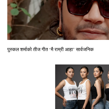
पुस्कल शर्माको तीज गीत ‘मै राम्री आहा’ सार्वजनिक