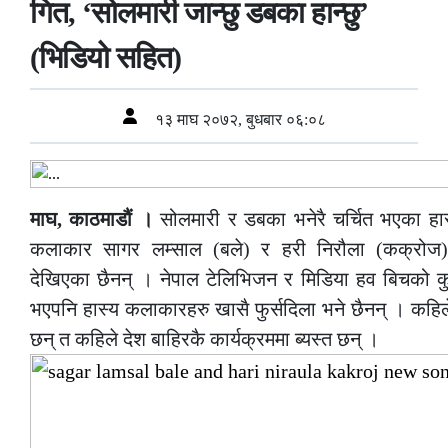
गित, ‘सोलमारी जान्छु डबका हान्छु’
(भिडियो सहित)
१३ माघ २०७२, बुधबार ०६:०८
माघ, काठमाडौं ।
सोलमारी र डबका भनेरै चर्चित भएका हास्
कलाकार सागर लम्साल (बले) र हरी निरौला (कक्रोज) 
देखिएका छैनन् । नेपाल टेलिभिजन र मिडिया हव बिचको कुरा
भएपनि हास्य कलाकारहरु खासै फुर्सदिला भने छैनन् । कहिले 
छन् त कहिले देश बाहिरकै कार्यक्रममा ब्यस्त छन् ।