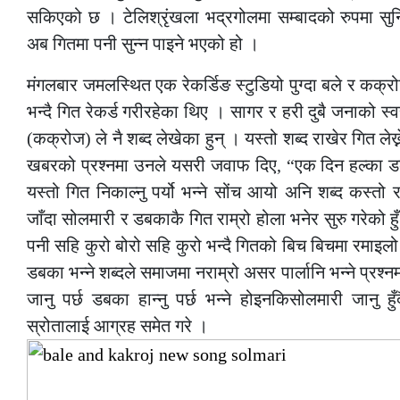
सकिएको छ । टेलिश्रृंखला भद्रगोलमा सम्बादको रुपमा स
अब गितमा पनी सुन्न पाइने भएको हो ।
मंगलबार जमलस्थित एक रेकर्डिङ स्टुडियो पुग्दा बले र कक्रो
भन्दै गित रेकर्ड गरीरहेका थिए । सागर र हरी दुबै जनाको स्
(कक्रोज) ले नै शब्द लेखेका हुन् । यस्तो शब्द राखेर गित लेख
खबरको प्रश्नमा उनले यसरी जवाफ दिए, “एक दिन हल्का डबक
यस्तो गित निकाल्नु पर्यो भन्ने सोंच आयो अनि शब्द कस्तो र
जाँदा सोलमारी र डबकाकै गित राम्रो होला भनेर सुरु गरेको ह
पनी सहि कुरो बोरो सहि कुरो भन्दै गितको बिच बिचमा रमाइल
डबका भन्ने शब्दले समाजमा नराम्रो असर पार्लानि भन्ने प्रश
जानु पर्छ डबका हान्नु पर्छ भन्ने होइनकिसोलमारी जानु हुँ
स्रोतालाई आग्रह समेत गरे ।