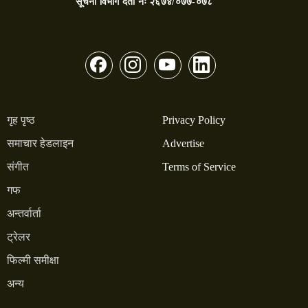
सूचना विभाग दर्ता नंः
२६७४/०७७-०७८
गृह पृष्ठ
Privacy Policy
समाचार हेडलाइन
Advertise
संगीत
Terms of Service
गफ
अन्तर्वार्ता
ट्रेलर
फिल्मी समीक्षा
अन्य