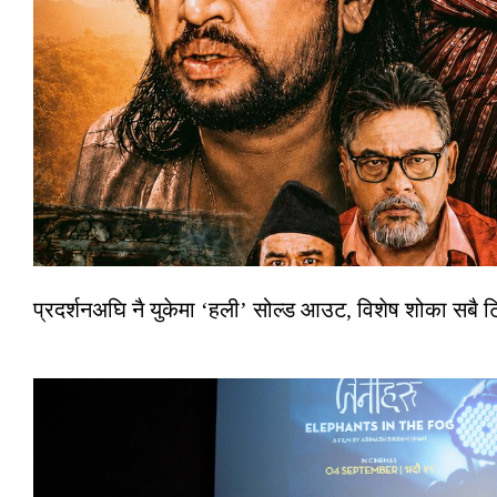
प्रदर्शनअघि नै युकेमा ‘हली’ सोल्ड आउट, विशेष शोका सबै 