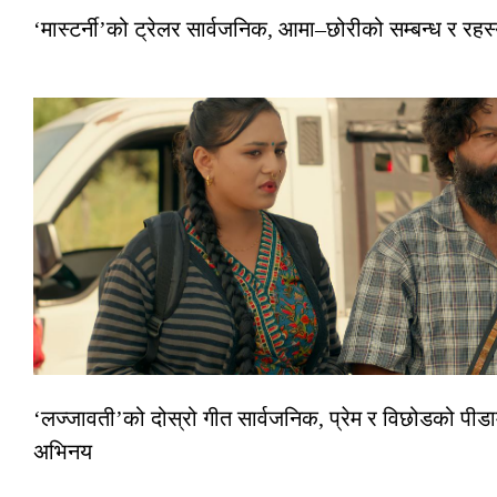
‘मास्टर्नी’को ट्रेलर सार्वजनिक, आमा–छोरीको सम्बन्ध र रहस्
‘लज्जावती’को दोस्रो गीत सार्वजनिक, प्रेम र विछोडको पीडा
अभिनय