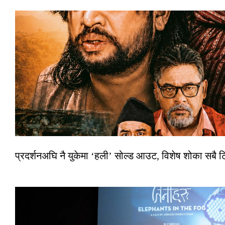
प्रदर्शनअघि नै युकेमा ‘हली’ सोल्ड आउट, विशेष शोका सबै 