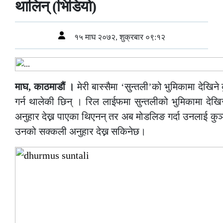
थालिन् (भिडियो)
१५ माघ २०७२, शुक्रबार ०९:१२
माघ, काठमाडौं ।
मेरी बास्सैमा ‘सुन्तली’को भुमिकामा देखिन
गर्न थालेकी छिन् । रिल लाईफमा सुन्तलीको भुमिकामा दे
अनुहार देख्न पाएका थिएनन् तर अब मोडलिङ गर्दा उनलाई कुञ्
उनको सक्कली अनुहार देख्न सकिनेछ।