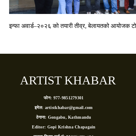
इन्फा अवार्ड–२०२६ को तयारी तीव्र, बेलायतको आयोजक टोल
ARTIST KHABAR
फोन:
977-9851279301
इमेल:
artistkhabar@gmail.com
ठेगाना:
Gongabu, Kathmandu
Editor:
Gopi Krishna Chapagain