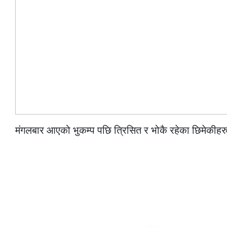
मंगलबार आएको भुकम्प पछि त्रिसित र भोकै रहेका छिमेकीहरुल