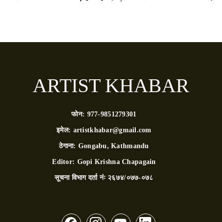
ARTIST KHABAR
फोन:
977-9851279301
इमेल:
artistkhabar@gmail.com
ठेगाना:
Gongabu, Kathmandu
Editor:
Gopi Krishna Chapagain
सूचना विभाग दर्ता नंः
२६७४/०७७-०७८