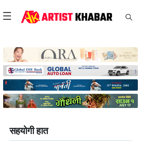
सहयोगी हात