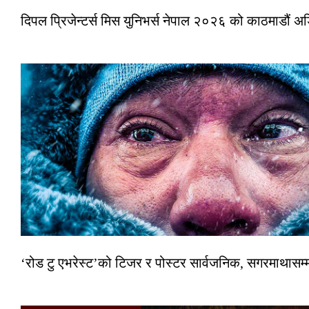
दिपल प्रिजेन्टर्स मिस युनिभर्स नेपाल २०२६ को काठमाडौं 
‘रोड टु एभरेस्ट’को टिजर र पोस्टर सार्वजनिक, सगरमाथासम्