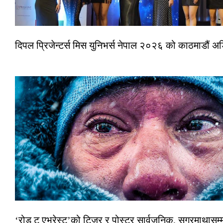
दिपल प्रिजेन्टर्स मिस युनिभर्स नेपाल २०२६ को काठमाडौं 
‘रोड टु एभरेस्ट’को टिजर र पोस्टर सार्वजनिक, सगरमाथासम्