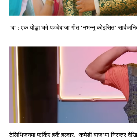
‘बा : एक योद्धा’को पञ्चेबाजा गीत ‘नभन्नू कोइसित’ सार्वज
टेलिभिजनमा फर्किए हर्के हल्दार, ‘कमेडी बाज’मा निरन्तर देखि