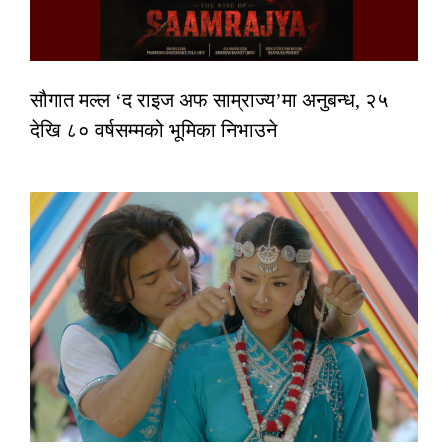
सौगात मल्ल ‘द राइज अफ साम्राज्य’मा अनुबन्ध, २५
देखि ८० वर्षसम्मको भूमिका निभाउने