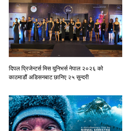
दिपल प्रिजेन्टर्स मिस युनिभर्स नेपाल २०२६ को
काठमाडौं अडिसनबाट छानिए २५ सुन्दरी