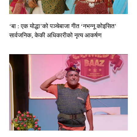
‘बा : एक योद्धा’को पञ्चेबाजा गीत ‘नभन्नू कोइसित’
सार्वजनिक, केकी अधिकारीको नृत्य आकर्षण