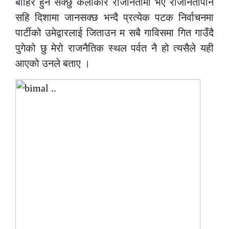
बाहिर हुन सक्छु कलाकार राजनितीमा भए राजनितीपनि
सहि दिशामा जानसक्छ भन्दै प्रत्येक पटक निर्वाचनमा
पार्टीको उमेद्वारलाई जिताउन म सबै गाविसमा गित गाउँदै
पुगेको छु मेरो राजनैतिक स्थल पर्वत नै हो त्यसैले यही
आएको उनले बताए ।