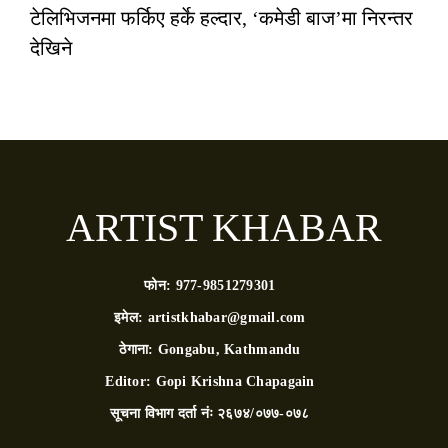
टेलिभिजनमा फर्किए हर्के हल्दार, ‘कमेडी बाज’मा निरन्तर
देखिने
ARTIST KHABAR
फोन:
977-9851279301
इमेल:
artistkhabar@gmail.com
ठेगाना:
Gongabu, Kathmandu
Editor:
Gopi Krishna Chapagain
सूचना विभाग दर्ता नंः
२६७४/०७७-०७८