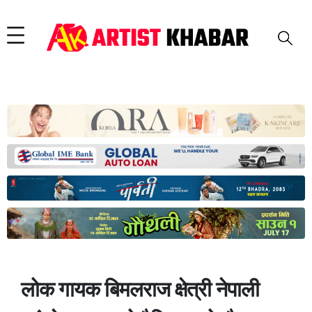
लोक गायक बिमलराज क्षेत्री नेपाली