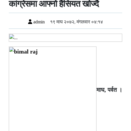
कांग्रेसमा आफ्नो हैसियत खोज्दै
admin
१९ माघ २०७२, मंगलवार ०४:१४
माघ, पर्वत ।