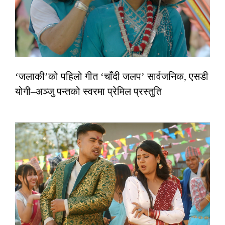
‘जलाकी’को पहिलो गीत ‘चाँदी जलप’ सार्वजनिक, एसडी
योगी–अञ्जु पन्तको स्वरमा प्रेमिल प्रस्तुति