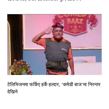
टेलिभिजनमा फर्किए हर्के हल्दार, ‘कमेडी बाज’मा निरन्तर
देखिने