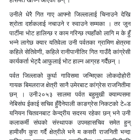
हैसियत खोज्न आएका छन् ।
उनीले धेरै गित गाए आफ्नो जिल्लालाई चिनाउने देखि
श्रोता दर्शकलाई नचाउने र रुवाउने सम्मका । तर जुन
पार्टीमा भोट हालिन्छ र काम गरिन्छ त्यहाँको लागि म के हुँ
भन्ने लागेछ क्यार यतिवेला उनी पर्वतका ग्रामिण क्षेत्रमा
कहिले सेतिवेणी, कहिले रानीपानीतिर गित गाउँदै कांग्रेसी
कार्यकर्ता भेट्दै आफुलाई भोट हाल्न आग्रह गर्दैछन् ।
पर्वत जिल्लाको कुर्घा गाविसमा जन्मिएका लोकदोहोरी
गायक बिमलराज क्षेत्री सानै उमेरबाट कांग्रेस राजनितीमा
छन् । उनी२०५३ सालमा पर्वत बहुमुखी क्याम्पसमा
नेबिसंघ ईकाई सचिव हुँदैनेपाली काङग्रेस निकटको टे«ड
यनियन चितवनबाट केन्द्रीय सदस्य रहेका छन् भने उनी
कलाकर्मी संघको संस्थापक उपमहासचिव समेत हुन्
हामीसँग कुरा गर्दै क्षेत्रीले भने म कसरी राजनिती भन्दा