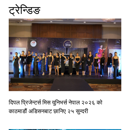
ट्रेन्डिङ
दिपल प्रिजेन्टर्स मिस युनिभर्स नेपाल २०२६ को
काठमाडौं अडिसनबाट छानिए २५ सुन्दरी