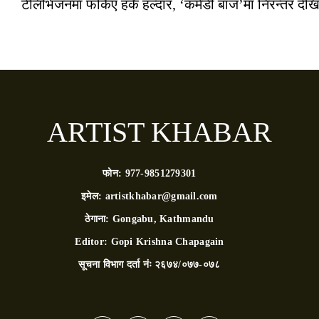
टेलिभिजनमा फर्किए हर्के हल्दार, ‘कमेडी बाज’मा निरन्तर देखि
ARTIST KHABAR
फोन:
977-9851279301
इमेल:
artistkhabar@gmail.com
ठेगाना:
Gongabu, Kathmandu
Editor:
Gopi Krishna Chapagain
सूचना विभाग दर्ता नंः
२६७४/०७७-०७८