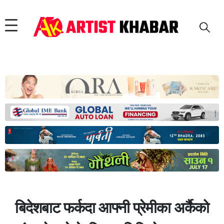
बिदेशबाट फर्कदा आफ्नी प्रेमीका अर्कैको