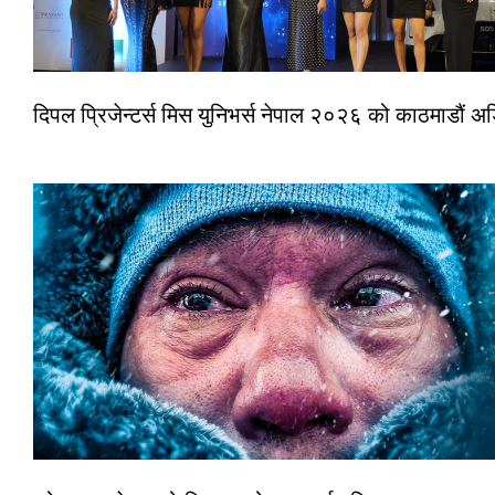
दिपल प्रिजेन्टर्स मिस युनिभर्स नेपाल २०२६ को काठमाडौं 