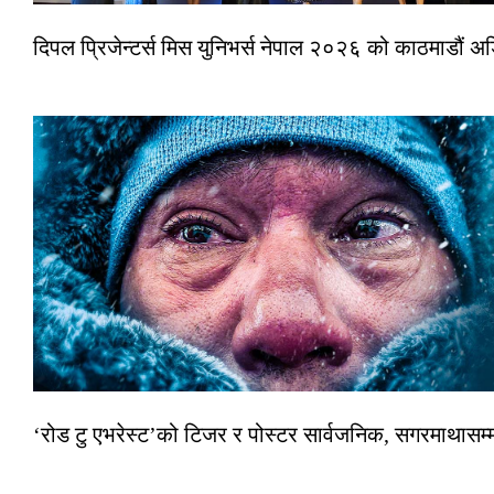
दिपल प्रिजेन्टर्स मिस युनिभर्स नेपाल २०२६ को काठमाडौं 
‘रोड टु एभरेस्ट’को टिजर र पोस्टर सार्वजनिक, सगरमाथासम्