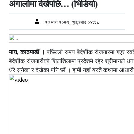
अंगालोमा देखेपछि… (भिडियो)
२२ माघ २०७२, शुक्रबार ०४:२८
माघ, काठमाडौं ।
पछिल्लो समय बैदेशीक रोजगारमा गएर स्वदे
बैदेशीक रोजगारीको शिलशिलामा प्रदेशमै रहेर श्रीमानले धन 
धेरै सुनेका र देखेका पनि छौं । हामी यहाँ यस्तै कथामा आधार