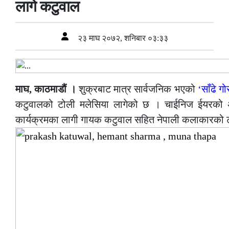
लागे कटुवाल
२३ माघ २०७२, शनिबार ०३:३३
माघ, काठमाडौं ।
शुक्रबाट मात्र सार्वजनिक भएको
‘साँढे गो
कटुवालको टोली मलेसिया लागेको छ । चाईनिज ईयरको अव
कार्यक्रमका लागी गायक कटुवाल सहित नेपाली कलाकारको टो