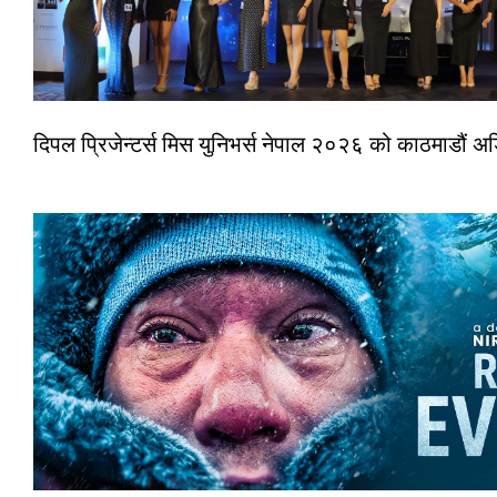
दिपल प्रिजेन्टर्स मिस युनिभर्स नेपाल २०२६ को काठमाडौं 