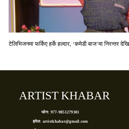
टेलिभिजनमा फर्किए हर्के हल्दार, ‘कमेडी बाज’मा निरन्तर देखि
ARTIST KHABAR
फोन:
977-9851279301
इमेल:
artistkhabar@gmail.com