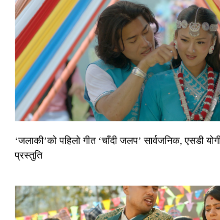
‘जलाकी’को पहिलो गीत ‘चाँदी जलप’ सार्वजनिक, एसडी योगी–
प्रस्तुति