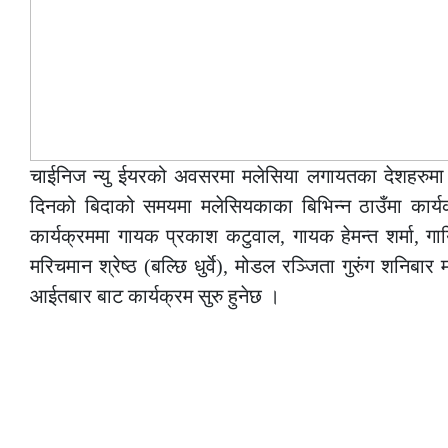
चाईनिज न्यु ईयरको अवसरमा मलेसिया लगायतका देशहरुम
दिनको बिदाको समयमा मलेसियकाका बिभिन्न ठाउँमा कार्य
कार्यक्रममा गायक प्रकाश कटुवाल, गायक हेमन्त शर्मा, गा
मरिचमान श्रेष्ठ (बल्छि धुर्वे), मोडल रञ्जिता गुरुंग शनिबार
आईतबार बाट कार्यक्रम सुरु हुनेछ ।