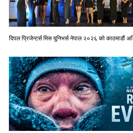
दिपल प्रिजेन्टर्स मिस युनिभर्स नेपाल २०२६ को काठमाडौं 