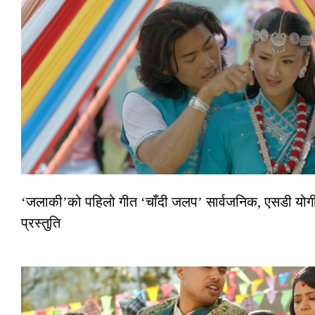
‘जलाकी’को पहिलो गीत ‘चाँदी जलप’ सार्वजनिक, एसडी योगी–
प्रस्तुति