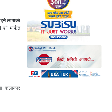
ाईने लामाको
 शो मार्फत
रममा कलाकार