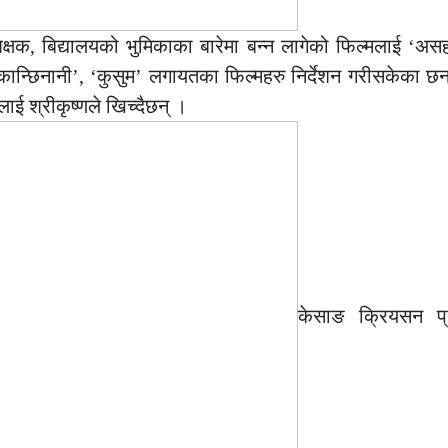
िक्षक, बिद्यालयको भुमिकाका बारेमा बन्न लागेको फिल्मलाई ‘अ
ि ‘कान्छिनानी’, ‘कुसुम’ लगायतका फिल्महरु निर्देशन गरीसकेका छन
लाई श्रीकृष्णले खिच्दैछन् ।
केसाङ क्रियसन प्