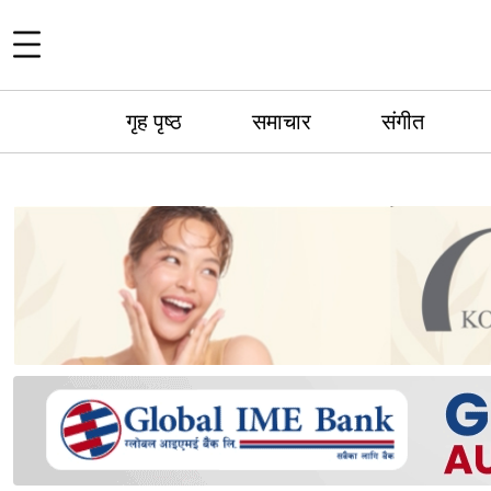
गृह पृष्ठ
समाचार
संगीत