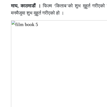
माघ, काठमाडौं ।
फिल्म ‘किताब’को शुभ मुहुर्त गरीएक
मनमैजुमा शुभ मुहुर्त गरीएको हो ।