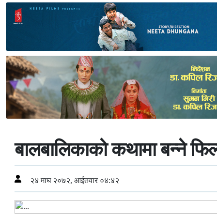
बालबालिकाको कथामा बन्ने फिल्म
२४ माघ २०७२, आईतवार ०४:४२