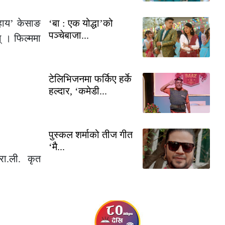
सहाय’ केसाङ
‘बा : एक योद्धा’को
पञ्चेबाजा...
् । फिल्ममा
टेलिभिजनमा फर्किए हर्के
हल्दार, ‘कमेडी...
पुस्कल शर्माको तीज गीत
‘मै...
रा.ली. कृत