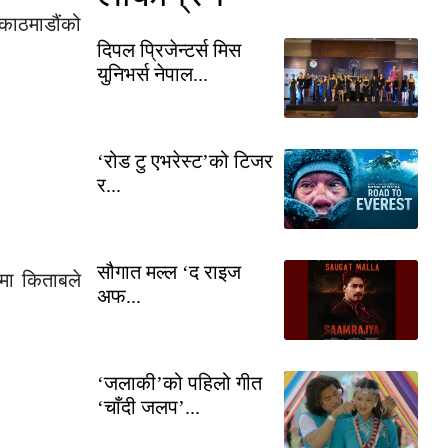
काठमाडौंको
दिपल प्रिजेन्टर्स मिस
युनिभर्स नेपाल...
‘रोड टु एभरेस्ट’को टिजर
र...
सौगात मल्ल ‘द राइज
मा किताबले
अफ...
‘जलाकी’को पहिलो गीत
‘चाँदी जलप’...