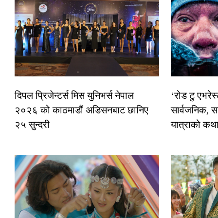
दिपल प्रिजेन्टर्स मिस युनिभर्स नेपाल
‘रोड टु एभरे
२०२६ को काठमाडौं अडिसनबाट छानिए
सार्वजनिक, स
२५ सुन्दरी
यात्राको कथ