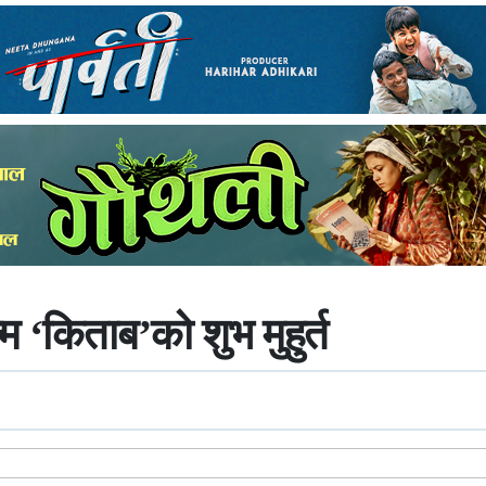
 ‘किताब’को शुभ मुहुर्त