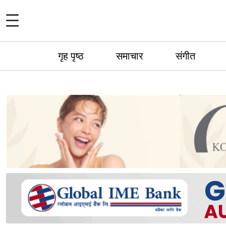
गृह पृष्ठ
समाचार
संगीत