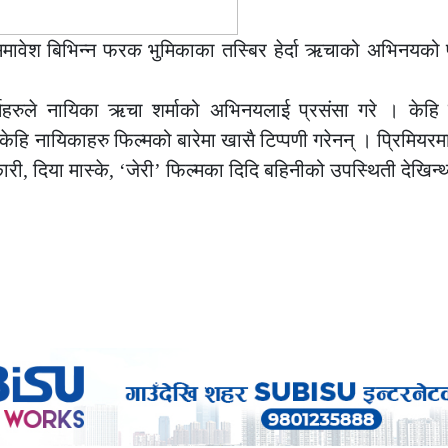
समावेश बिभिन्न फरक भुमिकाका तस्बिर हेर्दा ऋचाको अभिनयको 
्मिहरुले नायिका ऋचा शर्माको अभिनयलाई प्रसंसा गरे । केहि
 केहि नायिकाहरु फिल्मको बारेमा खासै टिप्पणी गरेनन् । प्रिमियरम
, दिया मास्के, ‘जेरी’ फिल्मका दिदि बहिनीको उपस्थिती देखिन्थ