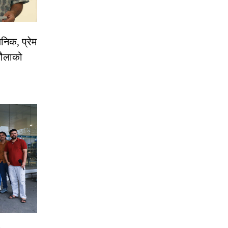
निक, प्रेम
रौलाको