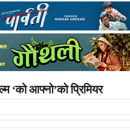
म ‘को आफ्नो’को प्रिमियर