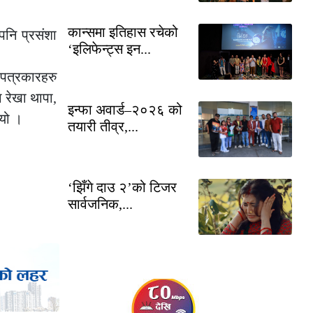
कान्समा इतिहास रचेको
पनि प्रसंशा
‘इलिफेन्ट्स इन...
 पत्रकारहरु
ा रेखा थापा,
इन्फा अवार्ड–२०२६ को
्यो ।
तयारी तीव्र,...
‘झिँगे दाउ २’को टिजर
सार्वजनिक,...