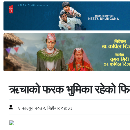
ऋचाको फरक भुमिका रहेको फिल्
६ फाल्गुन २०७२, बिहीबार ०४:३३