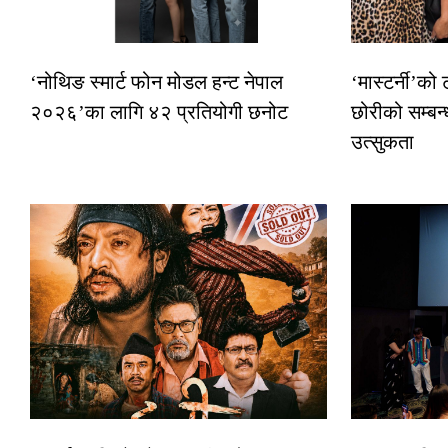
‘नोथिङ स्मार्ट फोन मोडल हन्ट नेपाल
‘मास्टर्नी’को
२०२६’का लागि ४२ प्रतियोगी छनोट
छोरीको सम्बन्
उत्सुकता