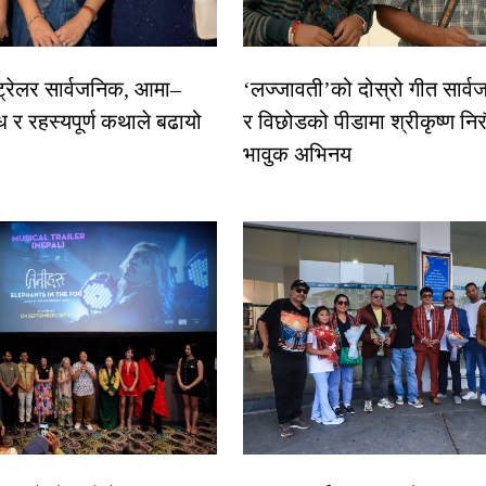
 ट्रेलर सार्वजनिक, आमा–
‘लज्जावती’को दोस्रो गीत सार्वज
ध र रहस्यपूर्ण कथाले बढायो
र विछोडको पीडामा श्रीकृष्ण नि
भावुक अभिनय