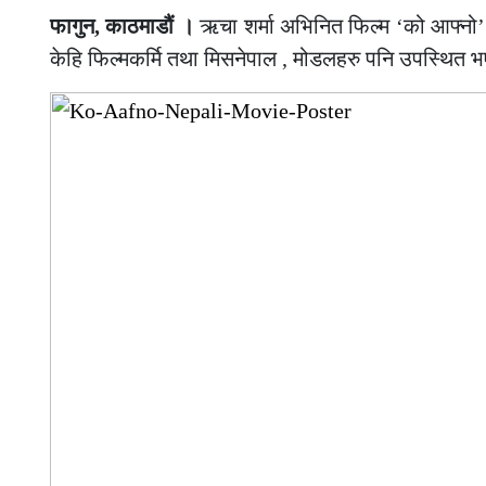
फागुन, काठमाडौं ।
ऋचा शर्मा अभिनित फिल्म ‘को आफ्नो’
केहि फिल्मकर्मि तथा मिसनेपाल , मोडलहरु पनि उपस्थित 