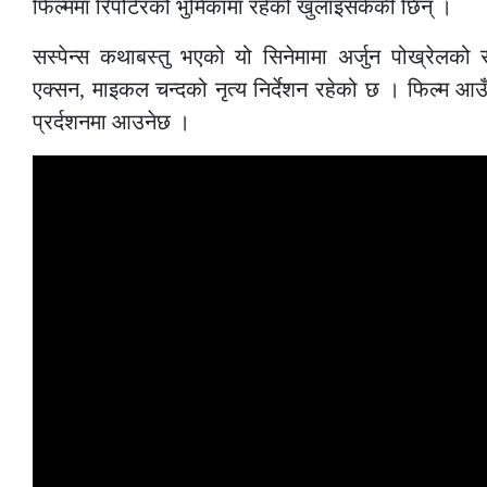
फिल्ममा रिपोर्टरको भुमिकामा रहेको खुलाइसकेकी छिन् ।
सस्पेन्स कथाबस्तु भएको यो सिनेमामा अर्जुन पोख्रेलको 
एक्सन, माइकल चन्दको नृत्य निर्देशन रहेको छ । फिल्म आ
प्रर्दशनमा आउनेछ ।