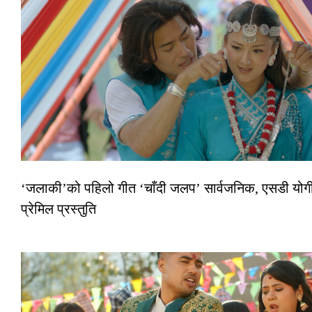
‘जलाकी’को पहिलो गीत ‘चाँदी जलप’ सार्वजनिक, एसडी योगी
प्रेमिल प्रस्तुति