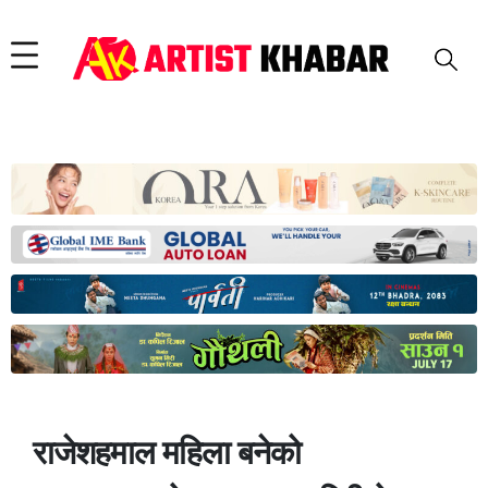
राजेशहमाल महिला बनेको