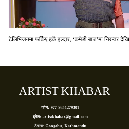
टेलिभिजनमा फर्किए हर्के हल्दार, ‘कमेडी बाज’मा निरन्तर देखि
ARTIST KHABAR
फोन:
977-9851279301
इमेल:
artistkhabar@gmail.com
ठेगाना:
Gongabu, Kathmandu