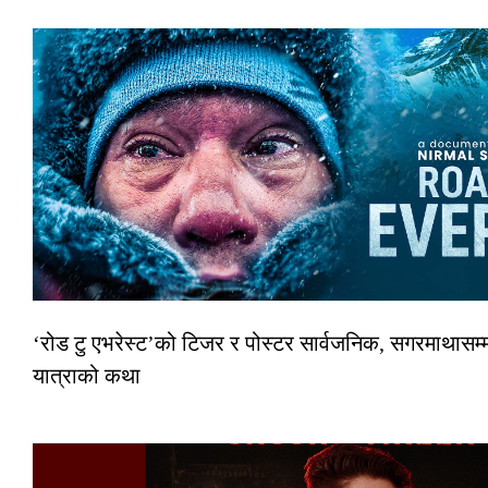
‘रोड टु एभरेस्ट’को टिजर र पोस्टर सार्वजनिक, सगरमाथासम्म
यात्राको कथा