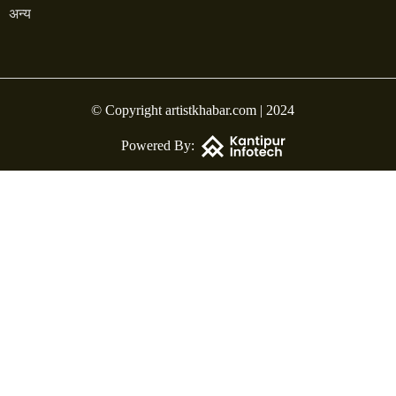
अन्य
© Copyright artistkhabar.com | 2024
Powered By: