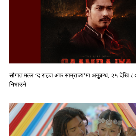
सौगात मल्ल ‘द राइज अफ साम्राज्य’मा अनुबन्ध, २५ देखि ८०
निभाउने