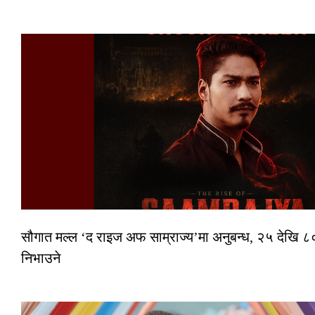
सौगात मल्ल ‘द राइज अफ साम्राज्य’मा अनुबन्ध, २५ देखि ८०
निभाउने