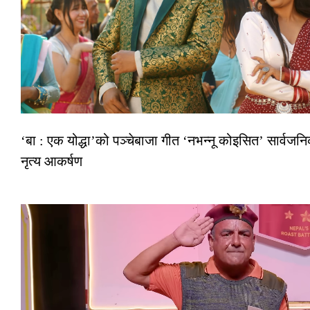
‘बा : एक योद्धा’को पञ्चेबाजा गीत ‘नभन्नू कोइसित’ सार्व
नृत्य आकर्षण