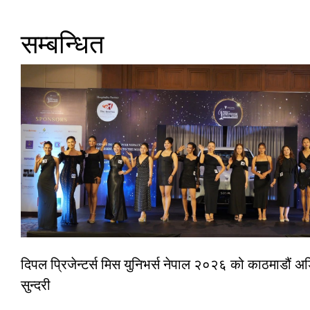
सम्बन्धित
दिपल प्रिजेन्टर्स मिस युनिभर्स नेपाल २०२६ को काठमाडौं
सुन्दरी