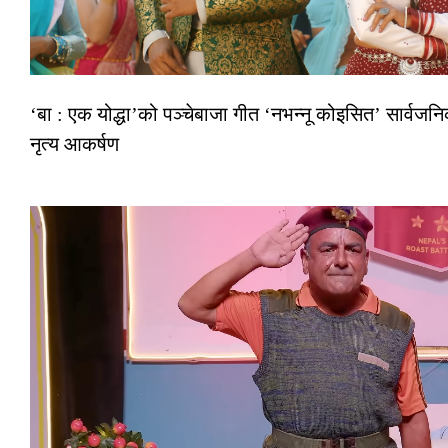
‘बा : एक योद्धा’को पञ्चेबाजा गीत ‘नभन्नू कोइसित’ सार्व
नृत्य आकर्षण