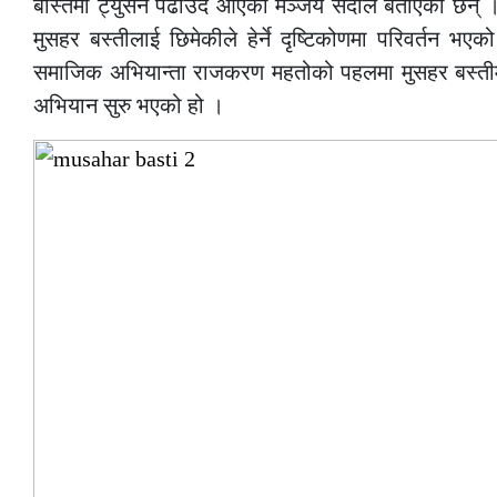
बस्तिमा ट्युसन पढाउँदै आएका मञ्जय सदाले बताएका छन् ।
मुसहर बस्तीलाई छिमेकीले हेर्ने दृष्टिकोणमा परिवर्तन 
समाजिक अभियान्ता राजकरण महतोको पहलमा मुसहर बस्तीम
अभियान सुरु भएको हो ।