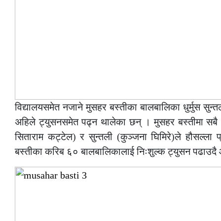
विद्यालयसमेत नजाने मुसहर बस्तीका बालबालिका धुर्मुस सुन
अहिले ट्युसनसमेत पढ्न थालेका छन् । मुसहर बस्तीमा सबै भ
सिताराम कट्टेल) र सुन्तली (कुञ्जना घिमिरे)ले हौसल्ला प
बस्तीका करिब ६० बालबालिकालाई निःशुल्क ट्युसन पढाउदै