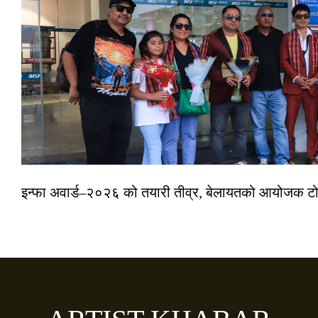
इन्फा अवार्ड–२०२६ को तयारी तीव्र, बेलायतको आयोजक टोल