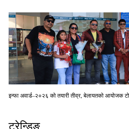
इन्फा अवार्ड–२०२६ को तयारी तीव्र, बेलायतको आयोजक टोल
ट्रेन्डिङ