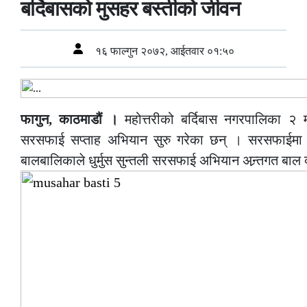
बर्दिबासको मुसहर बस्तीको जीवन
१६ फाल्गुन २०७२, आईतवार ०१:५०
फागुन, काठमाडौं ।
महोत्तरीको बर्दिबास नगरपालिका २ 
सरसफाई सप्ताह अभियान सुरु गरेका छन् । सरसफाईमा 
बालबालिकाले धुर्मुस सुन्तली सरसफाई अभियान अन्र्तगत बाल 