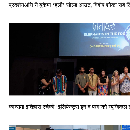
प्रदर्शनअघि नै युकेमा ‘हली’ सोल्ड आउट, विशेष शोका सबै 
कान्समा इतिहास रचेको ‘इलिफेन्ट्स इन द फग’को म्युजिकल ट