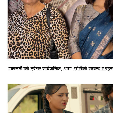
‘मास्टर्नी’को ट्रेलर सार्वजनिक, आमा–छोरीको सम्बन्ध र रहस्