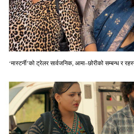
‘मास्टर्नी’को ट्रेलर सार्वजनिक, आमा–छोरीको सम्बन्ध र रहस्