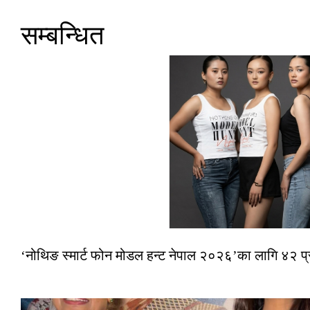
सम्बन्धित
‘नोथिङ स्मार्ट फोन मोडल हन्ट नेपाल २०२६’का लागि ४२ प