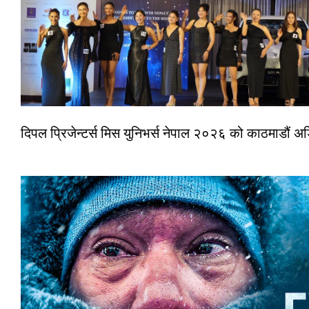
दिपल प्रिजेन्टर्स मिस युनिभर्स नेपाल २०२६ को काठमाडौं 