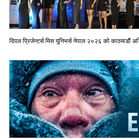
दिपल प्रिजेन्टर्स मिस युनिभर्स नेपाल २०२६ को काठमाडौं 