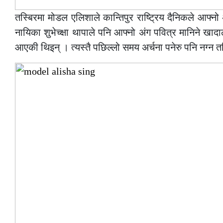
तस्बिरमा मोडल एलिशाले कान्तिपुर राष्ट्रिय दैनिकले आफ्न
नायिका शुभेच्क्षा थापाले पनि आफ्नो अंग पवित्र मानिने खादा
आएकी थिइन् । त्यस्तै पछिल्लो समय अर्चना पनेरु पनि नग्न तस