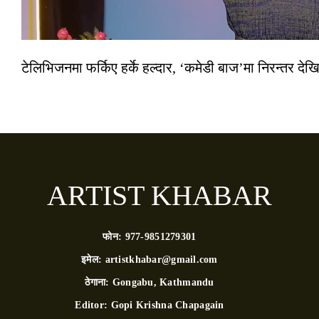
टेलिभिजनमा फर्किए हर्के हल्दार, ‘कमेडी बाज’मा निरन्तर देखि
ARTIST KHABAR
फोन:
977-9851279301
इमेल:
artistkhabar@gmail.com
ठेगाना:
Gongabu, Kathmandu
Editor:
Gopi Krishna Chapagain