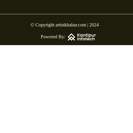
© Copyright artistkhabar.com | 2024
Powered By: