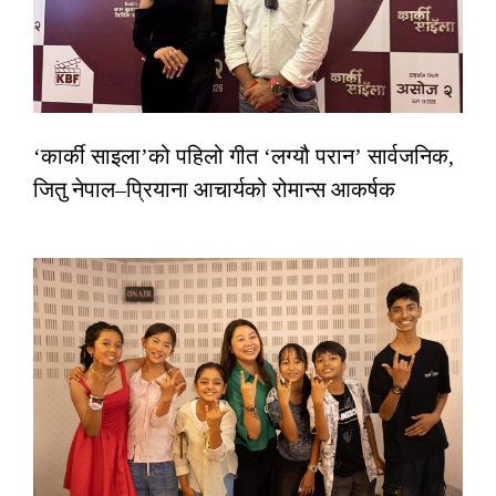
‘कार्की साइला’को पहिलो गीत ‘लग्यौ परान’ सार्वजनिक,
जितु नेपाल–प्रियाना आचार्यको रोमान्स आकर्षक