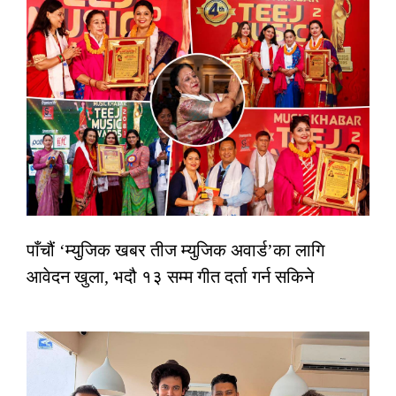
पाँचौं ‘म्युजिक खबर तीज म्युजिक अवार्ड’का लागि
आवेदन खुला, भदौ १३ सम्म गीत दर्ता गर्न सकिने