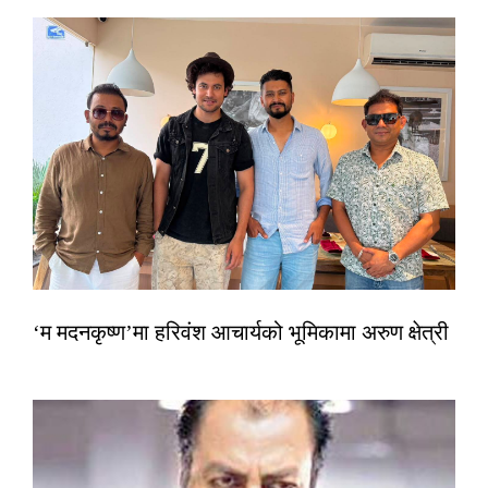
‘म मदनकृष्ण’मा हरिवंश आचार्यको भूमिकामा अरुण क्षेत्री