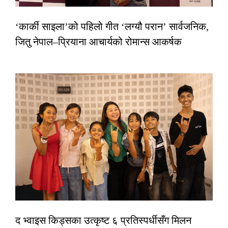
‘कार्की साइला’को पहिलो गीत ‘लग्यौ परान’ सार्वजनिक,
जितु नेपाल–प्रियाना आचार्यको रोमान्स आकर्षक
द भ्वाइस किड्सका उत्कृष्ट ६ प्रतिस्पर्धीसँग मिलन