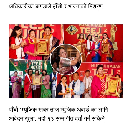
अधिकारीको झगडाले हाँसो र भावनाको मिश्रण
पाँचौं ‘म्युजिक खबर तीज म्युजिक अवार्ड’का लागि
आवेदन खुला, भदौ १३ सम्म गीत दर्ता गर्न सकिने