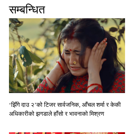
सम्बन्धित
‘झिँगे दाउ २’को टिजर सार्वजनिक, आँचल शर्मा र केकी
अधिकारीको झगडाले हाँसो र भावनाको मिश्रण