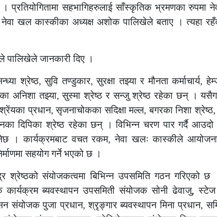
 बताए । प्रतियोगितामा सहभागिहरुलाई साँस्कृतिक भ्रमणका रुपमा न
ने नेवा खल कास्कीका अध्यक्ष अशोक पालिखेले बताए । त्यहा रहँ
क्षले पालिखेले जानकारी दिए ।
या श्रेष्ठ, सुवि तण्डुकार, सुरक्षा तझ्या र मौनता कर्माचार्य, हेम
वाका अनिशा तझ्या, सुस्मा श्रेष्ठ र सन्जु श्रेष्ठ रहेका छन् । यसै
्रेंयका प्रधान, सृजनाचोकका सदिक्षा मल्ल, बगरका निशा श्रेष्ठ
पाटनका दिपिका श्रेष्ठ रहेका छन् । विभिन्न चरण पार गर्दै आउदो 
ुनेछ । कार्यक्रमबाट वचत रकम, नेवा खलः कास्कीले आयोजना ग
निर्माणमा सहयोग गर्ने भएको छ ।
्द्र श्रेष्ठको संयोजकत्वमा बिभिन्न उपसमिति गठन गरिएको छ
क कार्यक्रम ब्यवस्थापन उपसमिती संयोजक सोनी ढेवाजु, स्टेज
सन संयोजक पुजा प्रधान, श्रृङ्गार ब्यवस्थापन मिना प्रधान, सम