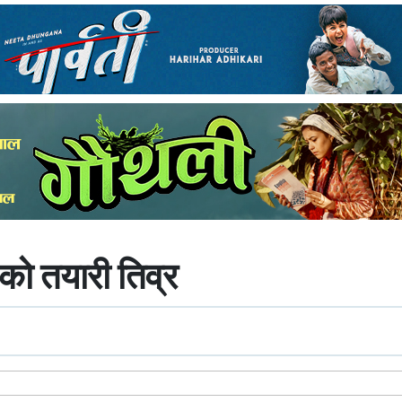
को तयारी तिव्र