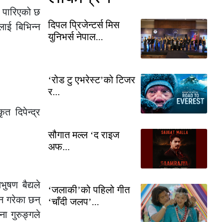
र पारिएको छ
दिपल प्रिजेन्टर्स मिस
लाई बिभिन्न
युनिभर्स नेपाल...
‘रोड टु एभरेस्ट’को टिजर
र...
त दिपेन्द्र
सौगात मल्ल ‘द राइज
अफ...
ुषण बैद्यले
‘जलाकी’को पहिलो गीत
ान गरेका छन्
‘चाँदी जलप’...
ा गुरुङ्गले