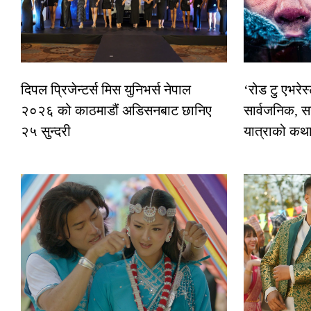
दिपल प्रिजेन्टर्स मिस युनिभर्स नेपाल
‘रोड टु एभरे
२०२६ को काठमाडौं अडिसनबाट छानिए
सार्वजनिक, स
२५ सुन्दरी
यात्राको कथ