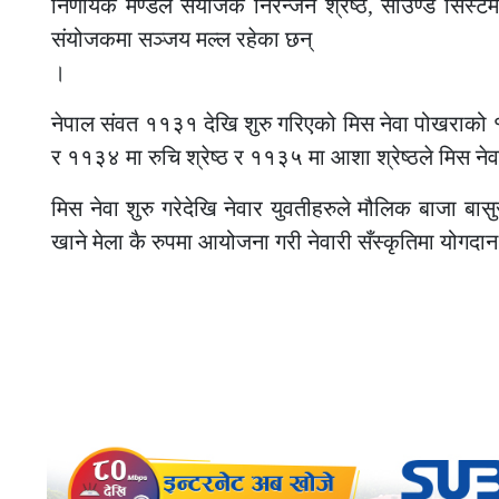
निर्णायक मण्डल संयोजक निरन्जन श्रेष्ठ, साउण्ड सिस्
संयोजकमा सञ्जय मल्ल रहेका छन्
।
नेपाल संवत ११३१ देखि शुरु गरिएको मिस नेवा पोखराको १
र ११३४ मा रुचि श्रेष्ठ र ११३५ मा आशा श्रेष्ठले मिस
मिस नेवा शुरु गरेदेखि नेवार युवतीहरुले मौलिक बाजा बासुरी
खाने मेला कै रुपमा आयोजना गरी नेवारी सँस्कृतिमा योगदान