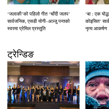
‘जलाकी’को पहिलो गीत ‘चाँदी जलप’
‘बा : एक योद्
सार्वजनिक, एसडी योगी–अञ्जु पन्तको
कोइसित’ सार
स्वरमा प्रेमिल प्रस्तुति
नृत्य आकर्षण
ट्रेन्डिङ