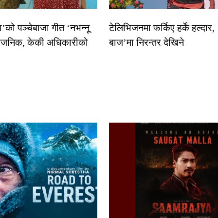
धा’को पञ्चेबाजा गीत ‘नभन्नू
टेलिभिजनमा फर्किए हर्के हल्दार,
्वजनिक, केकी अधिकारीको
बाज’मा निरन्तर देखिने