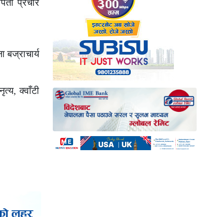
ापती प्रचार
 बज्राचार्य
त्य, क्वाँटी