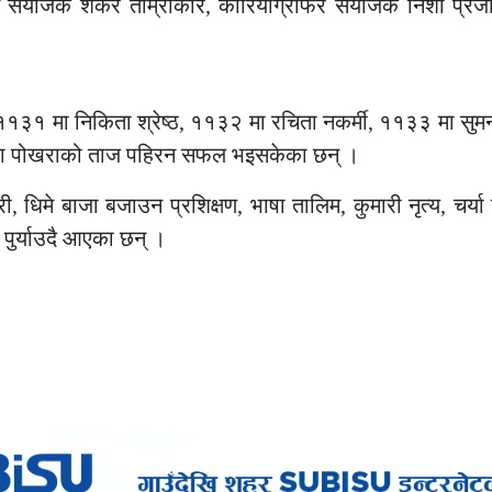
टम संयोजक शंकर ताम्राकार, कोरियोग्राफर संयोजक निशा प्रज
१३१ मा निकिता श्रेष्ठ, ११३२ मा रचिता नकर्मी, ११३३ मा सुमना
 नेवा पोखराको ताज पहिरन सफल भइसकेका छन् ।
, धिमे बाजा बजाउन प्रशिक्षण, भाषा तालिम, कुमारी नृत्य, चर्या नृ
 पुर्याउदै आएका छन् ।