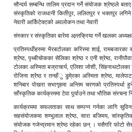
सौन्दर्य सम्बन्धि तालिम प्रदान गर्ने संयोजक श्रेष्ठले
संस्कृतिको राजधानी किर्तीपुर, ललितपुर र भक्तपुर लगि
नेवारी आर्किटेक्टको अवलोकन तथा नेवारी
संस्कार र संस्कृतिका बारेमा अन्र्तक्रिया गर्ने खलका अध्य
प्रतिस्पर्धीहरुमा भैरबटोलका करिस्मा शाई, रामबजारका सन्ध्
श्रेष्ठ, पृथ्बीचोकका सेलिका श्रेष्ठ र एनी श्रेष्ठ, रानीपौ
टोलका अस्मिता बज्राचार्य, एलिशा जोशी, सिंहनाथटोलका श
रोजिना श्रेष्ठ र तनहँु डुमे्रका अस्मिता श्रेष्ठ, माले
शनिबार पोखरा सभागृहमा अन्तिम चरणको प्रतिस्पर्धा ह
साँस्कृतिक कार्यक्रममा टेवा पुर्याउने तथा भौतिक संरचना 
कार्यक्रममा सफलताका साथ सम्पन्न गर्नका लागि सुविन
सहसंयोजकमा शम्भुलाल श्रेष्ठ, सारा बजिमय, सांस्कृति
संयोजक गजेन्द्रमान श्रेष्ठ रहेका छन् । यसैगरि फोटो से