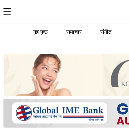
गृह पृष्ठ
समाचार
संगीत