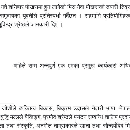
ते शनिबार पोखरामा हुन लागेको मिस नेवा पोखराको तयारी तिव्
ायका युवतीले प्रतिस्पर्धा गर्दैछन । सहभागि प्रतियोगिहरु
न्द्र श्रेष्ठले जानकारी दिए ।
अहिले सम्म अन्नपुर्ण एफ एमका प्रमुख कार्यकारी अधिकृ
 जोशीले ब्यक्तित्व बिकास, बिक्रम उदासले नेवारी भाषा, नेपालभ
धि मल्लले बैकिङ्ग, प्रमोद श्रेष्ठले पर्यटन सम्बन्धि तालिम प्रद
 कला तथा संस्कृति, अनमोल ताम्राकारले खाना तथा सौन्दर्यबिद मिन