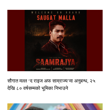
सौगात मल्ल ‘द राइज अफ साम्राज्य’मा अनुबन्ध, २५
देखि ८० वर्षसम्मको भूमिका निभाउने