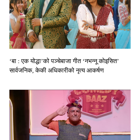
‘बा : एक योद्धा’को पञ्चेबाजा गीत ‘नभन्नू कोइसित’
सार्वजनिक, केकी अधिकारीको नृत्य आकर्षण