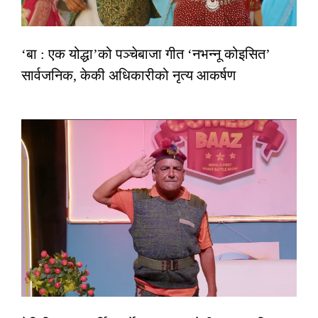
‘बा : एक योद्धा’को पञ्चेबाजा गीत ‘नभन्नू कोइसित’
सार्वजनिक, केकी अधिकारीको नृत्य आकर्षण