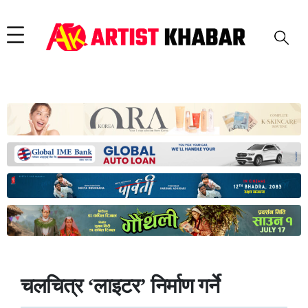
चलचित्र ‘लाइटर’ निर्माण गर्ने