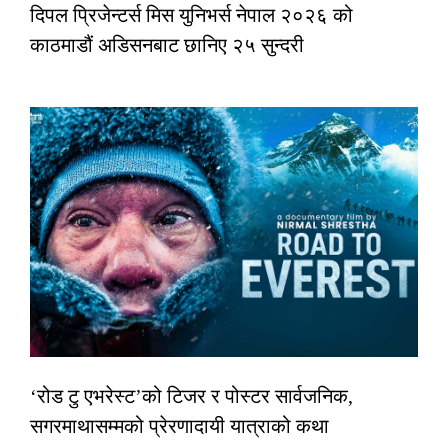
दिपल प्रिजेन्टर्स मिस युनिभर्स नेपाल २०२६ को
काठमाडौं अडिसनबाट छानिए २५ सुन्दरी
‘रोड टु एभरेस्ट’को टिजर र पोस्टर सार्वजनिक,
सगरमाथासम्मको प्रेरणादायी यात्राको कथा