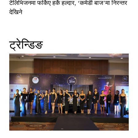
टेलिभिजनमा फर्किए हर्के हल्दार, ‘कमेडी बाज’मा निरन्तर
देखिने
ट्रेन्डिङ