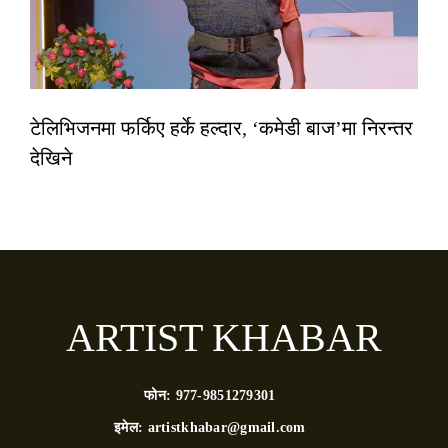
टेलिभिजनमा फर्किए हर्के हल्दार, ‘कमेडी बाज’मा निरन्तर
देखिने
ARTIST KHABAR
फोन:
977-9851279301
इमेल:
artistkhabar@gmail.com