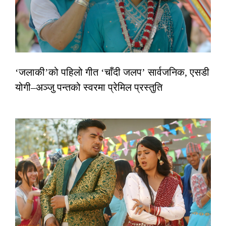
‘जलाकी’को पहिलो गीत ‘चाँदी जलप’ सार्वजनिक, एसडी
योगी–अञ्जु पन्तको स्वरमा प्रेमिल प्रस्तुति