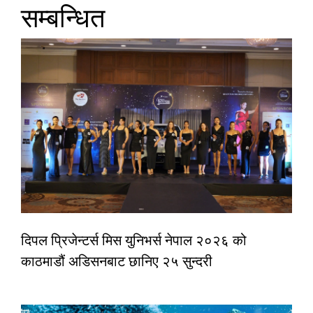
सम्बन्धित
दिपल प्रिजेन्टर्स मिस युनिभर्स नेपाल २०२६ को
काठमाडौं अडिसनबाट छानिए २५ सुन्दरी