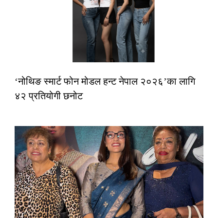
‘नोथिङ स्मार्ट फोन मोडल हन्ट नेपाल २०२६’का लागि
४२ प्रतियोगी छनोट