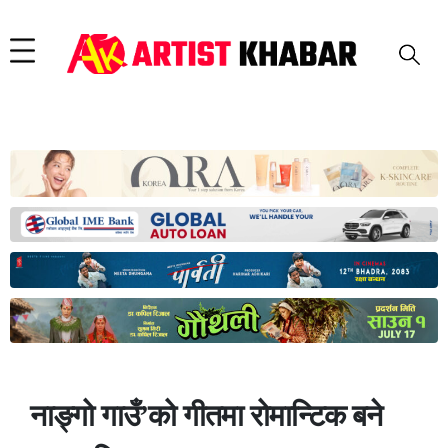
नाङ्गो गाउँ’को गीतमा रोमान्टिक बने