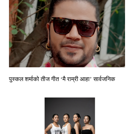
पुस्कल शर्माको तीज गीत ‘मै राम्री आहा’ सार्वजनिक