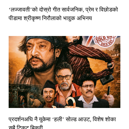
‘लज्जावती’को दोस्रो गीत सार्वजनिक, प्रेम र विछोडको
पीडामा श्रीकृष्ण निरौलाको भावुक अभिनय
प्रदर्शनअघि नै युकेमा ‘हली’ सोल्ड आउट, विशेष शोका
सबै टिकट बिक्री