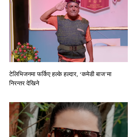
टेलिभिजनमा फर्किए हल्के हल्दार, ‘कमेडी बाज’मा
निरन्तर देखिने