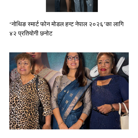
‘नोथिङ स्मार्ट फोन मोडल हन्ट नेपाल २०२६’का लागि
४२ प्रतियोगी छनोट