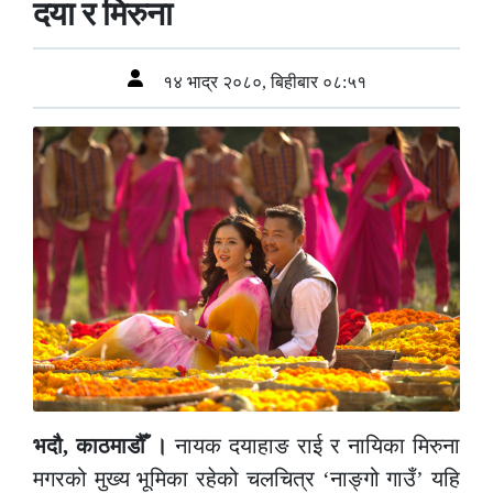
दया र मिरुना
१४ भाद्र २०८०, बिहीबार ०८:५१
भदौ, काठमाडौँ ।
नायक दयाहाङ राई र नायिका मिरुना
मगरको मुख्य भूमिका रहेको चलचित्र ‘नाङ्गो गाउँ’ यहि