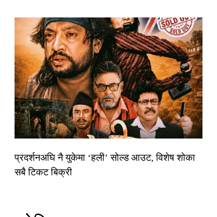
प्रदर्शनअघि नै युकेमा ‘हली’ सोल्ड आउट, विशेष शोका
सबै टिकट बिक्री