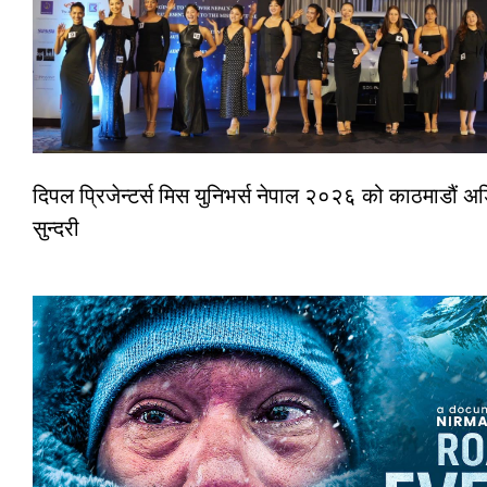
दिपल प्रिजेन्टर्स मिस युनिभर्स नेपाल २०२६ को काठमाडौं
सुन्दरी