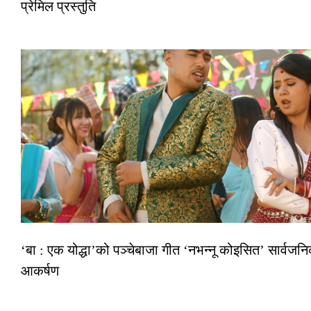
प्रेमिल प्रस्तुति
‘बा : एक योद्धा’को पञ्चेबाजा गीत ‘नभन्नू कोइसित’ सार्वज
आकर्षण