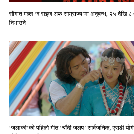
सौगात मल्ल ‘द राइज अफ साम्राज्य’मा अनुबन्ध, २५ देखि ८०
निभाउने
‘जलाकी’को पहिलो गीत ‘चाँदी जलप’ सार्वजनिक, एसडी योगी