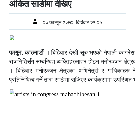
अंकित साडीमा देखिए
२० फाल्गुन २०७२, बिहीबार २१:२५
फागुन, काठमाडौं ।
बिहिबार देखी सुरु भएको नेपाली कांग्र
राजनितिसँग सम्बन्धित व्यक्तिहरुमात्र होइन मनोरञ्जन क्षे
। बिहिबार मनोरञ्जन क्षेत्रका अभिनेत्री र गायिकाहरु न
प्रतिनिधित्व गर्ने तारा साडीमा सजिएर कार्यक्रममा उपस्थि