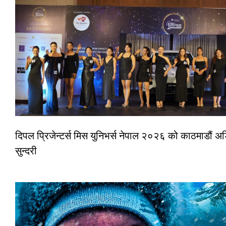
दिपल प्रिजेन्टर्स मिस युनिभर्स नेपाल २०२६ को काठमाडौं
सुन्दरी