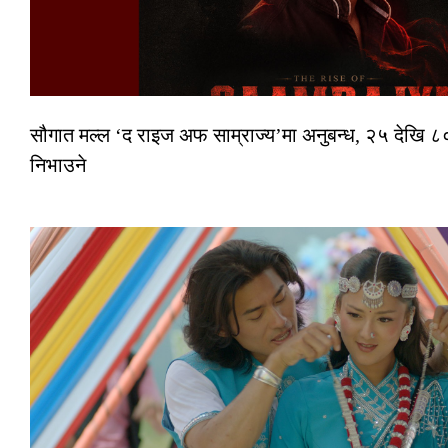
सौगात मल्ल ‘द राइज अफ साम्राज्य’मा अनुबन्ध, २५ देखि ८०
निभाउने