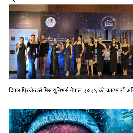
दिपल प्रिजेन्टर्स मिस युनिभर्स नेपाल २०२६ को काठमाडौं 