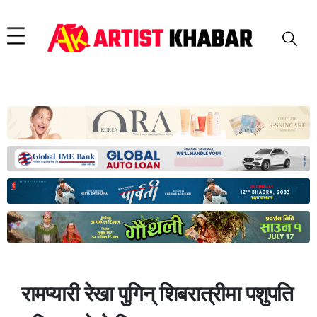
रामप्यारी रेखा पुगिन् शिबरात्रीमा पशुपति