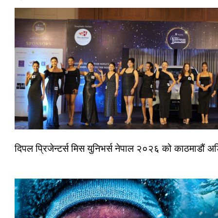
दिपल प्रिजेन्टर्स मिस युनिभर्स नेपाल २०२६ को काठमाडौं 