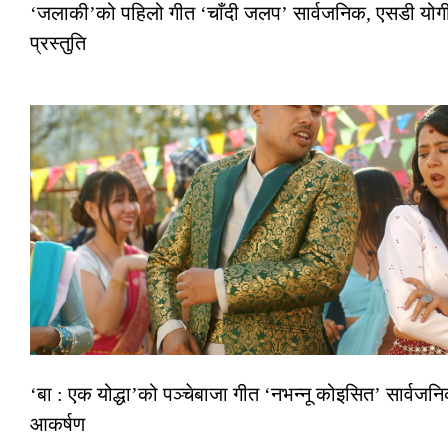
‘जलाकी’को पहिलो गीत ‘चाँदी जलप’ सार्वजनिक, एसडी योगी–
प्रस्तुति
‘बा : एक योद्धा’को पञ्चेबाजा गीत ‘नभन्नू कोइसित’ सार्वज
आकर्षण