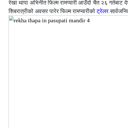
रेखा थापा अभिनीत फिल्म रामप्यारी आउँदो चैत २६ गतेबाट द
शिबरात्रीको अवसर पारेर फिल्म रामप्यारीको
ट्रेलर
सार्वजन