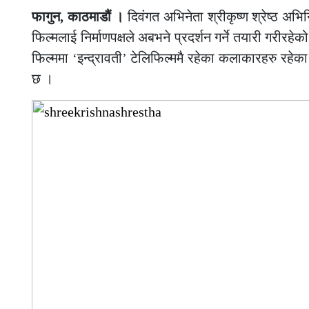
फागुन, काठमाडौं ।
दिवंगत अभिनेता श्रीकृष्ण श्रेष्ठ अभिन
फिल्मलाई निर्माणपक्षले अबभने प्रदर्शन गर्ने तयारी गरीर
फिल्ममा ‘इन्द्रावती’ टेलिफिल्ममै रहेका कलाकारहरु रहेका
छ ।