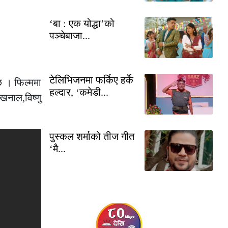
‘बा : एक योद्धा’को
पञ्चेबाजा...
टेलिभिजनमा फर्किए हर्के
छ । फिल्ममा
हल्दार, ‘कमेडी...
 खनाल,विष्णु
पुस्कल शर्माको तीज गीत
‘मै...