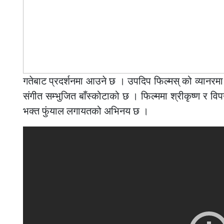
गतेबाट प्रदर्शनमा आउने छ । उपदिप फिल्मस् को व्यानरमा
संगीत सम्भुजित बाँस्कोटाको छ । फिल्ममा श्रीकृष्ण र विपन
भक्त फुंयाल लगायतको अभिनय छ ।