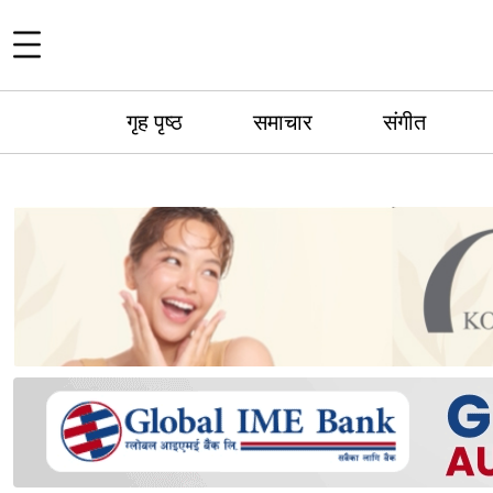
गृह पृष्ठ
समाचार
संगीत