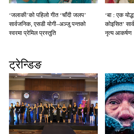
‘जलाकी’को पहिलो गीत ‘चाँदी जलप’
‘बा : एक योद्
सार्वजनिक, एसडी योगी–अञ्जु पन्तको
कोइसित’ सार
स्वरमा प्रेमिल प्रस्तुति
नृत्य आकर्षण
ट्रेन्डिङ