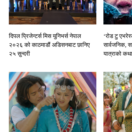
दिपल प्रिजेन्टर्स मिस युनिभर्स नेपाल
‘रोड टु एभरे
२०२६ को काठमाडौं अडिसनबाट छानिए
सार्वजनिक, स
२५ सुन्दरी
यात्राको कथ