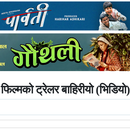
म फिल्मको ट्रेलर बाहिरीयो (भिडियो)