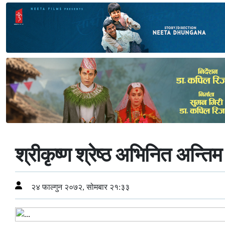
श्रीकृष्ण श्रेष्ठ अभिनित अन्ति
२४ फाल्गुन २०७२, सोमबार २१:३३