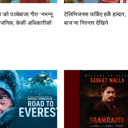
धा’को पञ्चेबाजा गीत ‘नभन्नू
टेलिभिजनमा फर्किए हर्के हल्दार,
्वजनिक, केकी अधिकारीको
बाज’मा निरन्तर देखिने