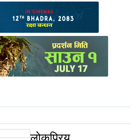
लोकप्रिय