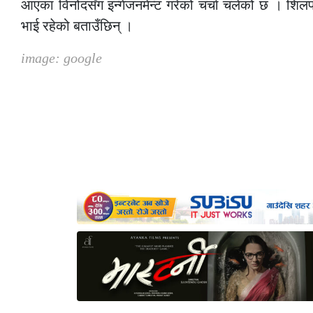
आएका विनोदसँग इन्गेजनमेन्ट गरेको चर्चा चलेको छ । शिल
भाई रहेको बताउँछिन् ।
image: google