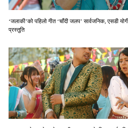
‘जलाकी’को पहिलो गीत ‘चाँदी जलप’ सार्वजनिक, एसडी योगी–
प्रस्तुति