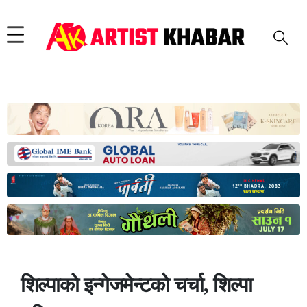
शिल्पाको इन्गेजमेन्टको चर्चा, शिल्पा