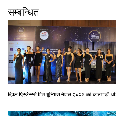
सम्बन्धित
दिपल प्रिजेन्टर्स मिस युनिभर्स नेपाल २०२६ को काठमाडौं 