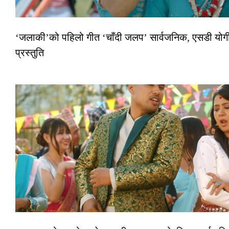
‘जलाकी’को पहिलो गीत ‘चाँदी जलप’ सार्वजनिक, एसडी योगी–
प्रस्तुति