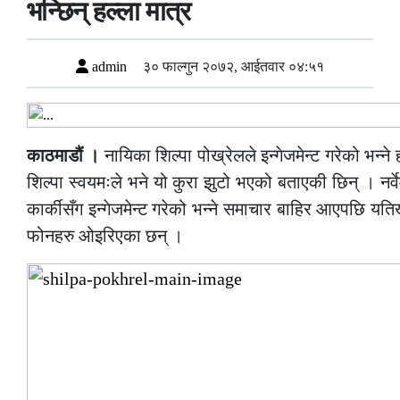
भन्छिन् हल्ला मात्र
admin
३० फाल्गुन २०७२, आईतवार ०४:५१
काठमाडौं ।
नायिका शिल्पा पोख्रेलले इन्गेजमेन्ट गरेको भन्न
शिल्पा स्वयमःले भने यो कुरा झुटो भएको बताएकी छिन् । नर
कार्कीसँग इन्गेजमेन्ट गरेको भन्ने समाचार बाहिर आएपछि यति
फोनहरु ओइरिएका छन् ।