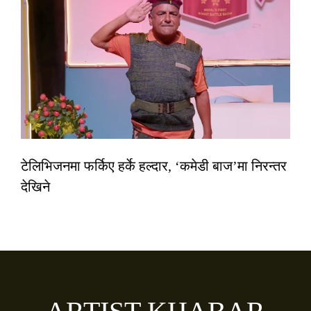
टेलिभिजनमा फर्किए हर्के हल्दार, ‘कमेडी बाज’मा निरन्तर
देखिने