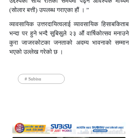
उद्देश्यका साथ रातको समयमा पढ्न आवश्यक माध्यम
(सोलार बत्ती) उपलब्ध गराएका हौं । ”
व्यावसायिक उत्तरदायित्वलाई व्यावसायिक हिसाबकिताब
भन्दा पर हुने भन्दै सुबिसुले २३ औं वार्षिकोत्सव मनाउने
कुरा जाजरकोटका जनताको अदम्य भावनाको सम्मान
भएको उल्लेख गरेको छ ।
#
Subisu