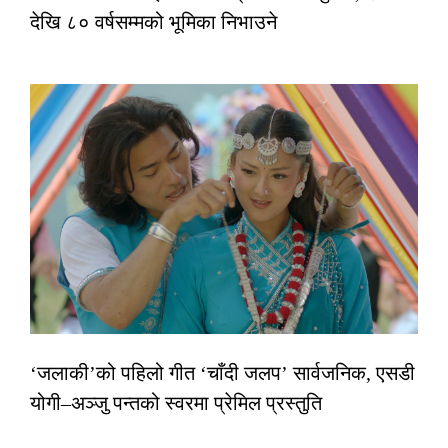
देखि ८० वर्षसम्मको भूमिका निभाउने
‘जलाकी’को पहिलो गीत ‘चाँदी जलप’ सार्वजनिक, एसडी
योगी–अञ्जु पन्तको स्वरमा प्रेमिल प्रस्तुति