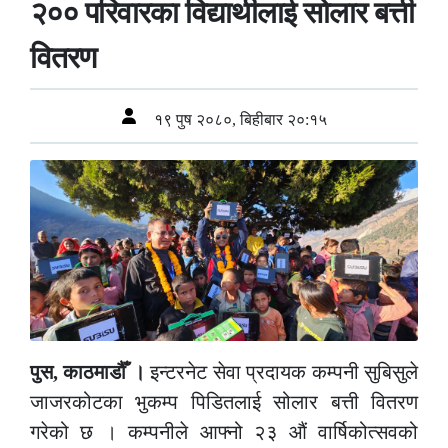
२०० परिवारका विद्यार्थीलाई सोलार बत्ती
वितरण
१९ पुष २०८०, बिहीबार २०:१५
पुस, काठमाडौँ ।
इन्टरनेट सेवा प्रदायक कम्पनी सुबिसुले
जाजरकोटका भुकम्प पिडितलाई सोलार बत्ती वितरण
गरेको छ । कम्पनीले आफ्नो २३ औं वार्षिकोत्सवको