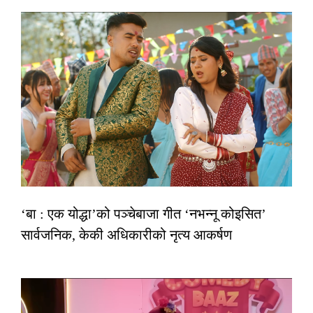
‘बा : एक योद्धा’को पञ्चेबाजा गीत ‘नभन्नू कोइसित’
सार्वजनिक, केकी अधिकारीको नृत्य आकर्षण