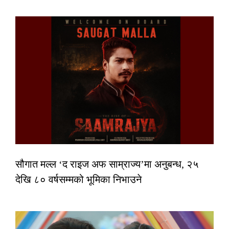
सौगात मल्ल ‘द राइज अफ साम्राज्य’मा अनुबन्ध, २५
देखि ८० वर्षसम्मको भूमिका निभाउने