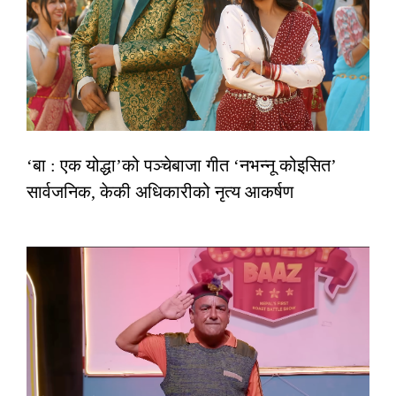
‘बा : एक योद्धा’को पञ्चेबाजा गीत ‘नभन्नू कोइसित’
सार्वजनिक, केकी अधिकारीको नृत्य आकर्षण