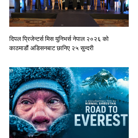
दिपल प्रिजेन्टर्स मिस युनिभर्स नेपाल २०२६ को
काठमाडौं अडिसनबाट छानिए २५ सुन्दरी