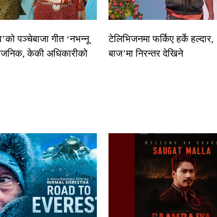
धा’को पञ्चेबाजा गीत ‘नभन्नू
टेलिभिजनमा फर्किए हर्के हल्दार,
्वजनिक, केकी अधिकारीको
बाज’मा निरन्तर देखिने