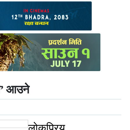
ेल’ आउने
लोकप्रिय