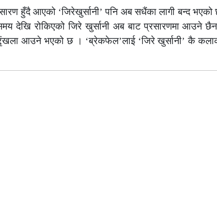
ारण हुँदै आएको ‘जिरेखुर्सानी’ पनि अब सधैंका लागी बन्द भएको
समय देखि रोकिएको जिरे खुर्सानी अब बाट प्रसारणमा आउने छै
श्रृंखला आउने भएको छ । ‘ब्रेकफेल’लाई ‘जिरे खुर्सानी’ कै कल