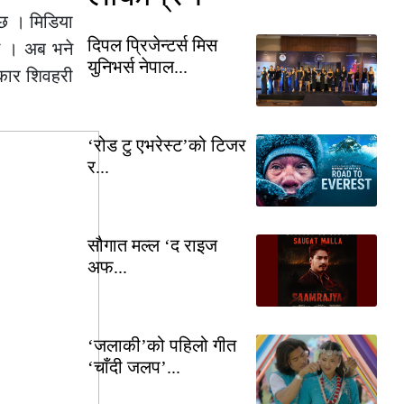
 छ । मिडिया
दिपल प्रिजेन्टर्स मिस
न । अब भने
युनिभर्स नेपाल...
ाकार शिवहरी
‘रोड टु एभरेस्ट’को टिजर
र...
सौगात मल्ल ‘द राइज
अफ...
‘जलाकी’को पहिलो गीत
‘चाँदी जलप’...