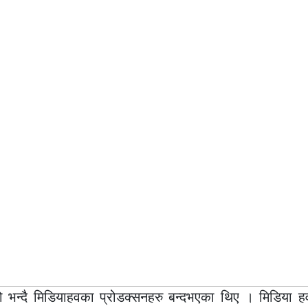
ेको भन्दै मिडियाहवका प्रोडक्सनहरु बन्दभएका थिए । मिडिया ह