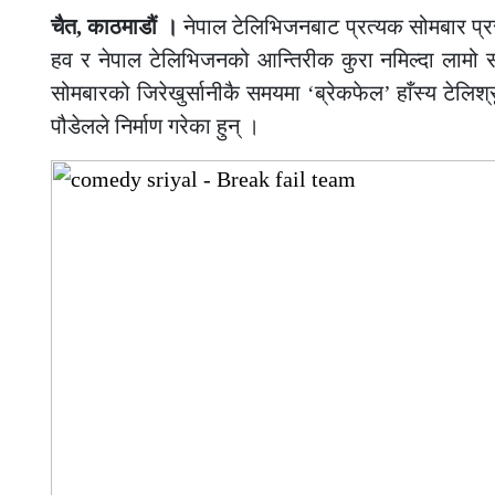
चैत, काठमाडौं ।
नेपाल टेलिभिजनबाट प्रत्यक सोमबार प्रस
हव र नेपाल टेलिभिजनको आन्तिरीक कुरा नमिल्दा लामो 
सोमबारको जिरेखुर्सानीकै समयमा ‘ब्रेकफेल’ हाँस्य टेलि
पौडेलले निर्माण गरेका हुन् ।