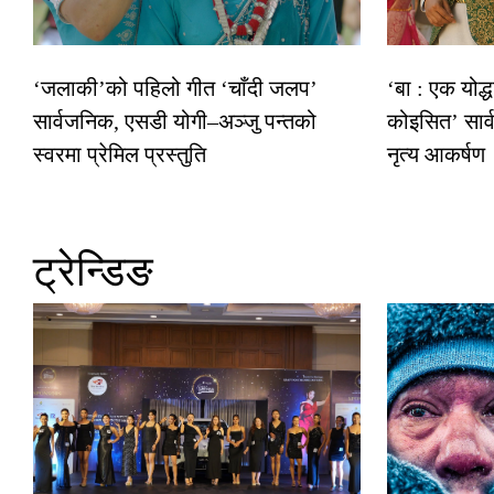
‘जलाकी’को पहिलो गीत ‘चाँदी जलप’
‘बा : एक योद्
सार्वजनिक, एसडी योगी–अञ्जु पन्तको
कोइसित’ सार
स्वरमा प्रेमिल प्रस्तुति
नृत्य आकर्षण
ट्रेन्डिङ