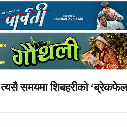
द, त्यसै समयमा शिबहरीको ‘ब्रेकफ