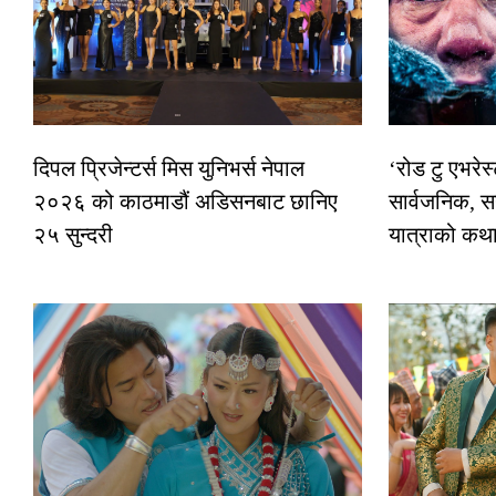
दिपल प्रिजेन्टर्स मिस युनिभर्स नेपाल
‘रोड टु एभरे
२०२६ को काठमाडौं अडिसनबाट छानिए
सार्वजनिक, स
२५ सुन्दरी
यात्राको कथ