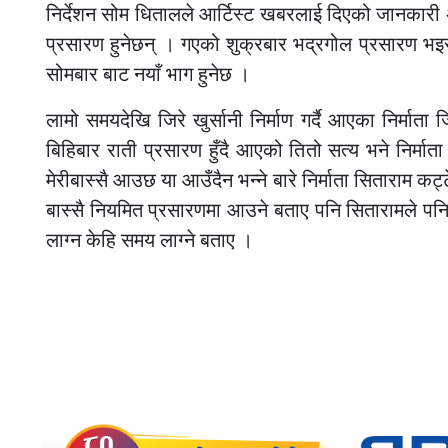
निर्देशन सोम धितालले आर्टिस्ट खबरलाई दिएको जानकारी अन
प्रसारण हुनेछन् । गएको शुक्रबार भद्रगोल प्रसारण भइ
सोमबार बाट नयाँ भाग हुनेछ ।
लामो समयदेखि जिरे खुर्सानी निर्माण गर्दै आएका निर्माता ज
बिहिबार राती प्रसारण हुँदै आएको तितो सत्य भने निर्म
मेरीबास्सै आउछ या आउँदैन भन्ने बारे निर्माता सिताराम कट
बास्सै नियमित प्रसारणमा आउने बताए पनि सितारामले पनि मि
लाग्न केहि समय लाग्ने बताए ।