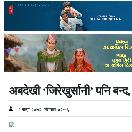
अबदेखी ‘जिरेखुर्सानी’ पनि बन्
१ चैत्र २०७२, सोमबार ०२:५६