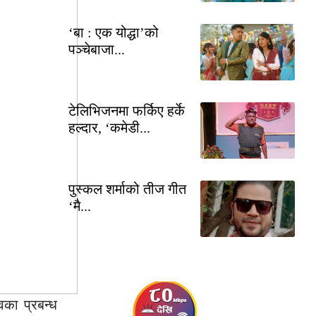
‘बा : एक योद्धा’को
पञ्चेबाजा...
टेलिभिजनमा फर्किए हर्के
हल्दार, ‘कमेडी...
पुस्कल शर्माको तीज गीत
‘मै...
वका प्रबन्ध