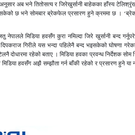
ुसार अब भने तितोसत्य र जिरेखुर्सानी बाहेकका हाँस्य टेलिश्रृ
सकेको छ भने सोमबार ब्रेकफेल प्रसारण हुने क्रममा छ । ‘ब्र
ितु नेपालले मिडिया हवसँग कुरा नमिल्दा जिरे खुर्सानी बन्द गर्नु
ाता दिपकराज गिरीले यस भन्दा पहिलेनै बन्द भइसकेको घोषणा गरे
्टेलनै दोधारमा रहेको बताए । मिडिया हवका प्रवन्ध निर्देशक सोम 
डिया हवसँग अझै सम्झौता गर्न बाँकी रहेको र प्रसारण हुने या नहु