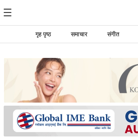
गृह पृष्ठ
समाचार
संगीत