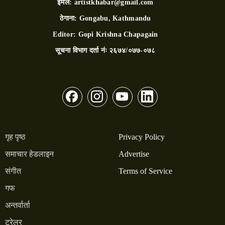
इमेल:
artistkhabar@gmail.com
ठेगाना:
Gongabu, Kathmandu
Editor:
Gopi Krishna Chapagain
सूचना विभाग दर्ता नंः
२६७४/०७७-०७८
गृह पृष्ठ
Privacy Policy
समाचार हेडलाइन
Advertise
संगीत
Terms of Service
गफ
अन्तर्वार्ता
ट्रेलर