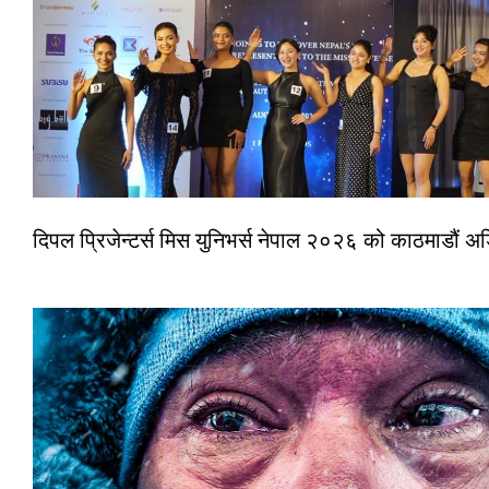
दिपल प्रिजेन्टर्स मिस युनिभर्स नेपाल २०२६ को काठमाडौं 