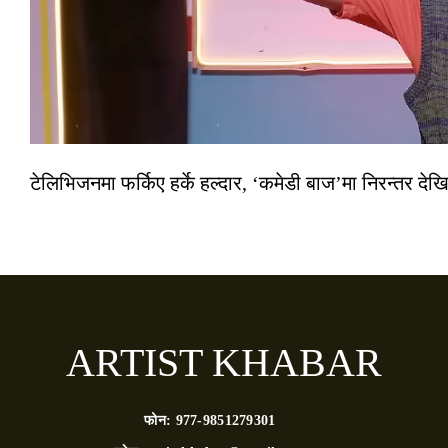
टेलिभिजनमा फर्किए हर्के हल्दार, ‘कमेडी बाज’मा निरन्तर देखि
ARTIST KHABAR
फोन:
977-9851279301