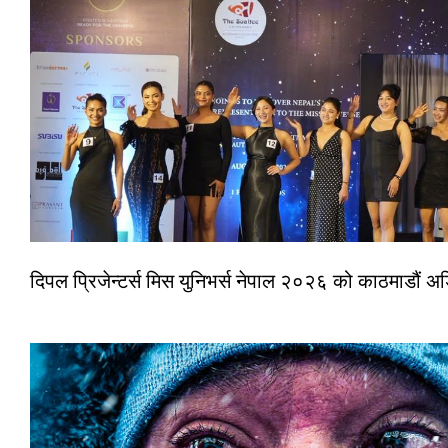
दिपल प्रिजेन्टर्स मिस युनिभर्स नेपाल २०२६ को काठमाडौं 